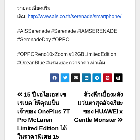
รายละเอียดเพิ่ม
เติม:
http://www.ais.co.th/serenade/smartphone/
#AISSerenade #Serenade #IAMSERENADE
#SerenadeDay #OPPO
#OPPOReno10xZoom #12GBLimitedEdition
#OceanBlue #แรมเยอะกว่าราคาเท่าเดิม
Post
15 ปี เอไอเอส เซ
ล้วงลึกเบื้องหลัง
เรเนด ให้คุณเป็น
แว่นตาสุดอัจฉริยะ
navigation
เจ้าของ OnePlus 7T
ของ HUAWEI x
Pro McLaren
Gentle Monster
Limited Edition ได้
ในราคาพิเศษ 15