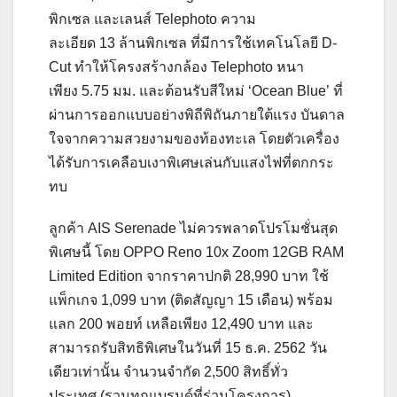
พิกเซล และเลนส์ Telephoto ความ
ละเอียด 13 ล้านพิกเซล ที่มีการใช้เทคโนโลยี D-
Cut ทำให้โครงสร้างกล้อง Telephoto หนา
เพียง 5.75 มม. และต้อนรับสีใหม่ ‘Ocean Blue’ ที่
ผ่านการออกแบบอย่างพิถีพิถันภายใต้แรง บันดาล
ใจจากความสวยงามของท้องทะเล โดยตัวเครื่อง
ได้รับการเคลือบเงาพิเศษเล่นกับแสงไฟที่ตกกระ
ทบ
ลูกค้า AIS Serenade ไม่ควรพลาดโปรโมชั่นสุด
พิเศษนี้ โดย OPPO Reno 10x Zoom 12GB RAM
Limited Edition จากราคาปกติ 28,990 บาท ใช้
แพ็กเกจ 1,099 บาท (ติดสัญญา 15 เดือน) พร้อม
แลก 200 พอยท์ เหลือเพียง 12,490 บาท และ
สามารถรับสิทธิพิเศษในวันที่ 15 ธ.ค. 2562 วัน
เดียวเท่านั้น จำนวนจำกัด 2,500 สิทธิ์ทั่ว
ประเทศ (รวมทุกแบรนด์ที่ร่วมโครงการ)