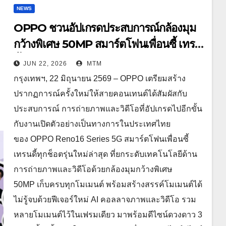
NEWS
OPPO ชวนอัปเกรดประสบการณ์กล้องมุม
กว้างพิเศษ 50MP สมาร์ตโฟนเพื่อนซี้ เทรน
ดี้ทุกช็อต ในงาน OPPO
JUN 22, 2026
MTM
Reno16 Series 5G Launch Event 25
กรุงเทพฯ, 22 มิถุนายน 2569 – OPPO เตรียมสร้าง
มิถุนายนนี้
ปรากฏการณ์ครั้งใหม่ให้สายคอนเทนต์ได้สัมผัสกับ
ประสบการณ์ การถ่ายภาพและวิดีโอที่อัปเกรดไปอีกขั้น
กับงานเปิดตัวอย่างเป็นทางการในประเทศไทย
ของ OPPO Reno16 Series 5G สมาร์ตโฟนเพื่อนซี้
เทรนดี้ทุกช็อตรุ่นใหม่ล่าสุด ที่ยกระดับเทคโนโลยีด้าน
การถ่ายภาพและวิดีโอด้วยกล้องมุมกว้างพิเศษ
50MP เก็บครบทุกโมเมนต์ พร้อมสร้างสรรค์โมเมนต์ได้
ไม่รู้จบด้วยฟีเจอร์ใหม่ AI คอลลาจภาพและวิดีโอ รวม
หลายโมเมนต์ไว้ในเฟรมเดียว มาพร้อมดีไซน์ดวงดาว 3