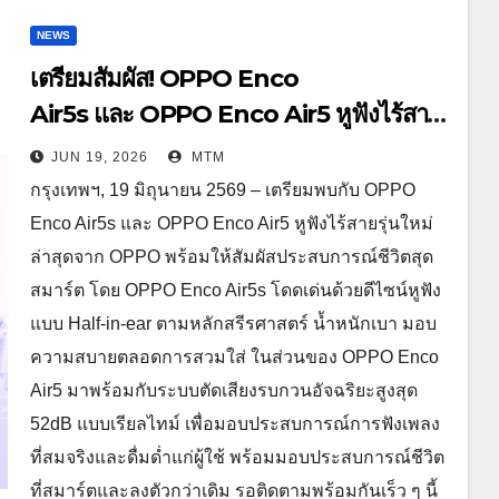
NEWS
เตรียมสัมผัส! OPPO Enco
Air5s และ OPPO Enco Air5 หูฟังไร้สาย
รุ่นใหม่ล่าสุด มาพร้อมระบบตัดเสียงรบกวน
JUN 19, 2026
MTM
เบาสบายเหมือนไม่ได้ใส่
กรุงเทพฯ, 19 มิถุนายน 2569 – เตรียมพบกับ OPPO
Enco Air5s และ OPPO Enco Air5 หูฟังไร้สายรุ่นใหม่
ล่าสุดจาก OPPO พร้อมให้สัมผัสประสบการณ์ชีวิตสุด
สมาร์ต โดย OPPO Enco Air5s โดดเด่นด้วยดีไซน์หูฟัง
แบบ Half-in-ear ตามหลักสรีรศาสตร์ น้ำหนักเบา มอบ
ความสบายตลอดการสวมใส่ ในส่วนของ OPPO Enco
Air5 มาพร้อมกับระบบตัดเสียงรบกวนอัจฉริยะสูงสุด
52dB แบบเรียลไทม์ เพื่อมอบประสบการณ์การฟังเพลง
ที่สมจริงและดื่มด่ำแก่ผู้ใช้ พร้อมมอบประสบการณ์ชีวิต
ที่สมาร์ตและลงตัวกว่าเดิม รอติดตามพร้อมกันเร็ว ๆ นี้