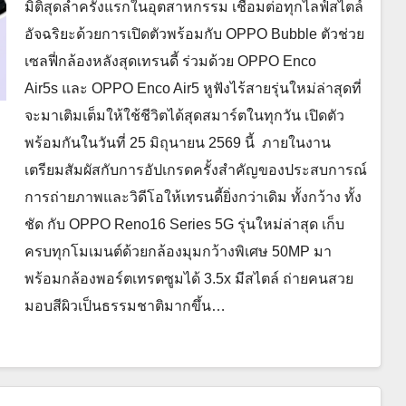
มิติสุดล้ำครั้งแรกในอุตสาหกรรม เชื่อมต่อทุกไลฟ์สไตล์
อัจฉริยะด้วยการเปิดตัวพร้อมกับ OPPO Bubble ตัวช่วย
เซลฟี่กล้องหลังสุดเทรนดี้ ร่วมด้วย OPPO Enco
Air5s และ OPPO Enco Air5 หูฟังไร้สายรุ่นใหม่ล่าสุดที่
จะมาเติมเต็มให้ใช้ชีวิตได้สุดสมาร์ตในทุกวัน เปิดตัว
พร้อมกันในวันที่ 25 มิถุนายน 2569 นี้ ภายในงาน
เตรียมสัมผัสกับการอัปเกรดครั้งสำคัญของประสบการณ์
การถ่ายภาพและวิดีโอให้เทรนดี้ยิ่งกว่าเดิม ทั้งกว้าง ทั้ง
ชัด กับ OPPO Reno16 Series 5G รุ่นใหม่ล่าสุด เก็บ
ครบทุกโมเมนต์ด้วยกล้องมุมกว้างพิเศษ 50MP มา
พร้อมกล้องพอร์ตเทรตซูมได้ 3.5x มีสไตล์ ถ่ายคนสวย
มอบสีผิวเป็นธรรมชาติมากขึ้น…