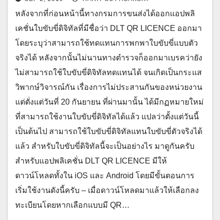
หลังจากที่ก่อนหน้านี้ทางกรมการขนส่งได้ออกแอปพลิ
เคชั่นใบขับขี่ดิจิทัลที่มีชื่อว่า DLT QR LICENCE ออกมา
โดยระบุว่าสามารถใช้ทดแทนการพกพาใบขับขี่แบบตัว
จริงได้ หลังจากนั้นไม่นานทางตำรวจก็ออกมาเบรคว่ายัง
ไม่สามารถใช้ใบขับขี่ดิจิทัลทดแทนได้ จนเกิดเป็นกระแส
วิพากษ์วิจารณ์กัน เรื่องการไม่ประสานกันของหน่วยงาน
แต่ตั่งแต่วันที่ 20 กันยายน ที่ผ่านมานั้น ได้มีกฏหมายใหม่
ที่สามารถใช้งานใบขับขี่ดิจิทัลได้แล้ว แปลว่าตั้งแต่วันนี้
เป็นต้นไป สามารถใช้ใบขับขี่ดิจิทัลแทนใบขับขี่ตัวจริงได้
แล้ว สำหรับใบขับขี่ดิจิทัลนี้จะเป็นอย่างไร มาดูกันครับ
สำหรับแอปพลิเคชั่น DLT QR LICENCE มีให้
ดาวน์โหลดทั้งใน iOS และ Android โดยมีขั้นตอนการ
เริ่มใช้งานดังนี้ครับ – เมื่อดาวน์โหลดมาแล้วให้เลือกลง
ทะเบียนโดยหากเลือกแบบมี QR…