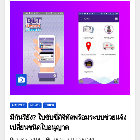
ARTICLE
NEWS
TRICK
มีกันรึยัง? ใบขับขี่ดิจิทัลพร้อมระบบช่วยแจ้ง
เปลี่ยนชนิดใบอนุญาต
SEP 2, 2019
HARIT SUTTISAKSRI