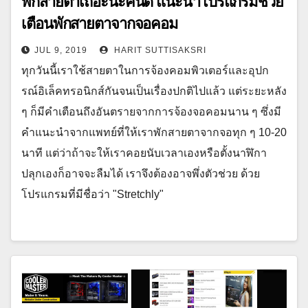
พักสายตาเถอะนะคนดี แนะนำโปรแกรมช่วย
เตือนพักสายตาจากจอคอม
JUL 9, 2019
HARIT SUTTISAKSRI
ทุกวันนี้เราใช้สายตาในการจ้องคอมพิวเตอร์และอุปก
รณ์อิเล็คทรอนิกส์กันจนเป็นเรื่องปกติไปแล้ว แต่ระยะหลัง
ๆ ก็มีคำเตือนถึงอันตรายจากการจ้องจอคอมนาน ๆ ซึ่งมี
คำแนะนำจากแพทย์ที่ให้เราพักสายตาจากจอทุก ๆ 10-20
นาที แต่ว่าถ้าจะให้เราคอยนับเวลาเองหรือตั้งนาฬิกา
ปลุกเองก็อาจจะลืมได้ เราจึงต้องอาจพึ่งตัวช่วย ด้วย
โปรแกรมที่มีชื่อว่า "Stretchly"