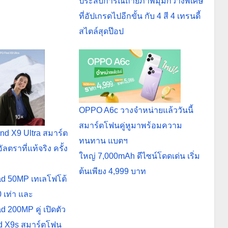
ประสบการณ์ถ่ายภาพมุมกว้างพิเศษ
ที่อัปเกรดไปอีกขั้น กับ 4 สี 4 เทรนดี้
สไตล์สุดป๊อป
OPPO A6c วางจำหน่ายแล้ววันนี้
สมาร์ตโฟนคู่หูมาพร้อมความ
nd X9 Ultra สมาร์ต
ทนทาน แบตฯ
ลตราที่แท้จริง ครั้ง
ใหญ่ 7,000mAh ดีไซน์โดดเด่น เริ่ม
ต้นเพียง 4,999 บาท
ad 50MP เทเลโฟโต้
 เท่า และ
d 200MP คู่ เปิดตัว
nd X9s สมาร์ตโฟน