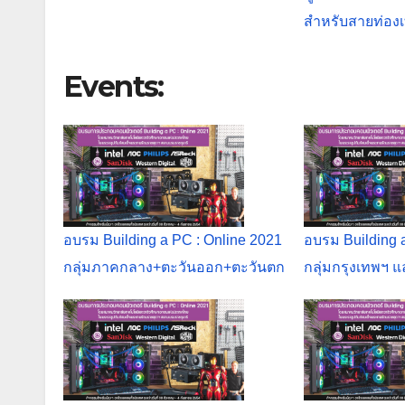
สำหรับสายท่องเท
Events:
อบรม Building a PC : Online 2021
อบรม Building 
กลุ่มภาคกลาง+ตะวันออก+ตะวันตก
กลุ่มกรุงเทพฯ