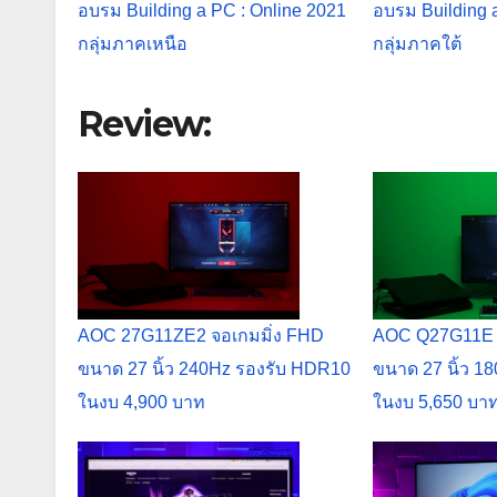
อบรม Building a PC : Online 2021
อบรม Building 
กลุ่มภาคเหนือ
กลุ่มภาคใต้
Review:
AOC 27G11ZE2 จอเกมมิ่ง FHD
AOC Q27G11E 
ขนาด 27 นิ้ว 240Hz รองรับ HDR10
ขนาด 27 นิ้ว 1
ในงบ 4,900 บาท
ในงบ 5,650 บา