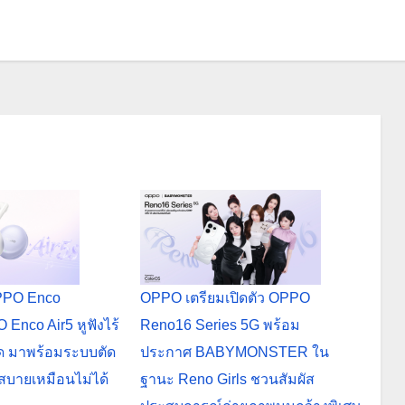
OPPO Enco
OPPO เตรียมเปิดตัว OPPO
Enco Air5 หูฟังไร้
Reno16 Series 5G พร้อม
สุด มาพร้อมระบบตัด
ประกาศ BABYMONSTER ใน
สบายเหมือนไม่ได้
ฐานะ Reno Girls ชวนสัมผัส