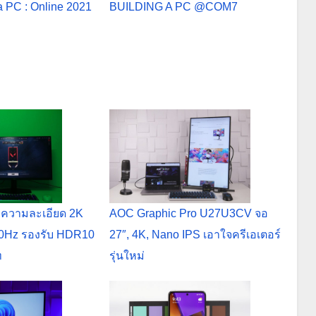
a PC : Online 2021
BUILDING A PC @COM7
ความละเอียด 2K
AOC Graphic Pro U27U3CV จอ
80Hz รองรับ HDR10
27″, 4K, Nano IPS เอาใจครีเอเตอร์
ท
รุ่นใหม่