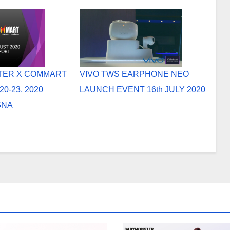
TER X COMMART
VIVO TWS EARPHONE NEO
0-23, 2020
LAUNCH EVENT 16th JULY 2020
GNA