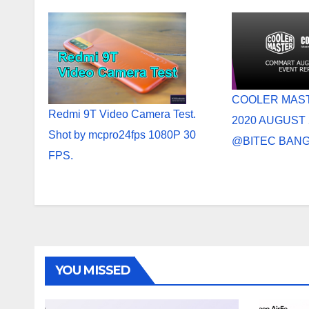
COOLER MAS
Redmi 9T Video Camera Test.
2020 AUGUST 2
Shot by mcpro24fps 1080P 30
@BITEC BAN
FPS.
YOU MISSED