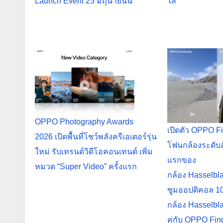
Launch Event 25 มิถุนายนนี้
ใส่
OPPO Photography Awards
เปิดตัว OPPO Fi
2026 เปิดพื้นที่โชว์พลังครีเอเตอร์รุ่น
โฟนกล้องระดับอั
ใหม่ รับเทรนด์วิดีโอคอนเทนต์ เพิ่ม
แรกของ
หมวด “Super Video” ครั้งแรก
กล้อง Hasselbl
ซูมออปติคอล 10
กล้อง Hasselbla
คู่กับ OPPO Fi