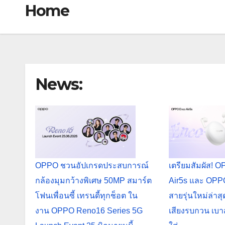
Home
News:
OPPO ชวนอัปเกรดประสบการณ์
เตรียมสัมผัส! 
กล้องมุมกว้างพิเศษ 50MP สมาร์ต
Air5s และ OPPO 
โฟนเพื่อนซี้ เทรนดี้ทุกช็อต ใน
สายรุ่นใหม่ล่า
งาน OPPO Reno16 Series 5G
เสียงรบกวน เบา