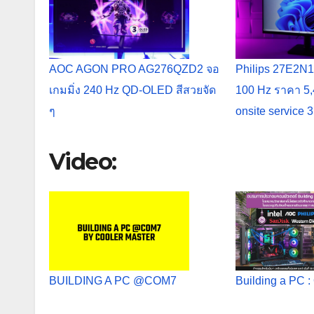
AOC AGON PRO AG276QZD2 จอ
Philips 27E2N1
เกมมิ่ง 240 Hz QD-OLED สีสวยจัด
100 Hz ราคา 5,
ๆ
onsite service 3
Video:
BUILDING A PC @COM7
Building a PC :