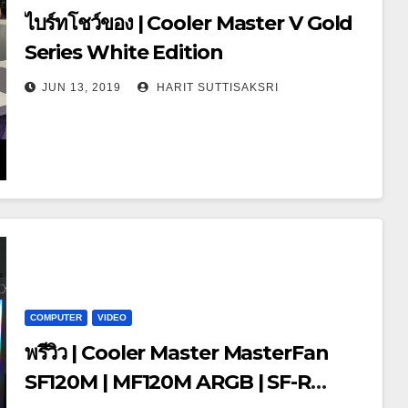
ไบร์ทโชว์ของ | Cooler Master V Gold
Series White Edition
JUN 13, 2019
HARIT SUTTISAKSRI
COMPUTER
VIDEO
พรีวิว | Cooler Master MasterFan
SF120M | MF120M ARGB | SF-R