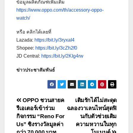
ข้อมูลผลิตภัณฑ์เพิ่มเติม
https://www.oppo.com/th/accessory-oppo-
watch/
หรือ คลิกได้เลยที่
Lazada:
https://bit.ly/3ryxaI4
Shopee:
https://bit.ly/3cZh2f0
JD Central:
https://bit.ly/2KIg4rw
ข่าวประชาสัมพันธ์
Post
OPPO ชวนสายค
เติมรักได้ไม่สะดุด
รีเอเตอร์เข้าร่วม
ฉลองวาเลนไทน์สุดฟิ
navigation
กิจกรรม “Reno For
นกับตัวช่วยเติม
Us” ชิงรางวัลมูลค่า
ความหวานในทุก
กว่า 70,000 บาท
โมเมนต์