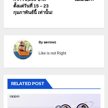
ตั้งแต่วันที่ 15 – 23
กุมภาพันธ์นี้ เท่านั้น!
By
aerows
Like is not Right
RELATED POST