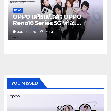
NEWS
OPPO เตรียมเปิดตัว OPPO
Reno16 Series 5G พร้อม
ประกาศ BABYMONSTER ใน
JUN 18, 2026
MTM
ฐานะ Reno Girls ชวนสัมผัส
ประสบการณ์ถ่ายภาพมุมกว้างพิเศษที่
อัปเกรดไปอีกขั้น กับ 4 สี 4 เทรนดี้
สไตล์สุดป๊อป
YOU MISSED