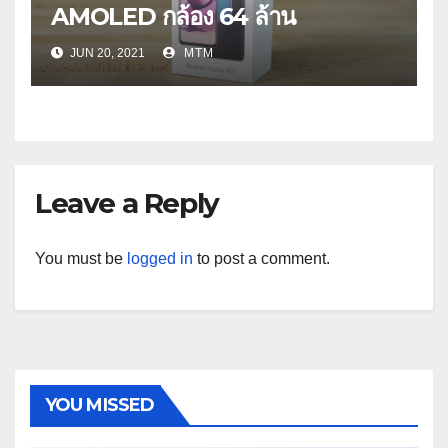
AMOLED กล้อง 64 ล้าน
JUN 20, 2021
MTM
Leave a Reply
You must be
logged in
to post a comment.
YOU MISSED