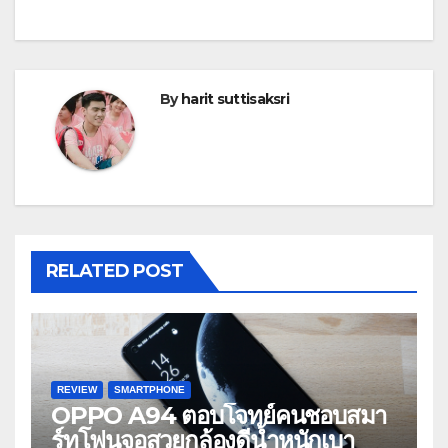
By
harit suttisaksri
RELATED POST
REVIEW
SMARTPHONE
OPPO A94 ตอบโจทย์คนชอบสมา
ร์ทโฟนจอสวยกล้องดีน้ำหนักเบา