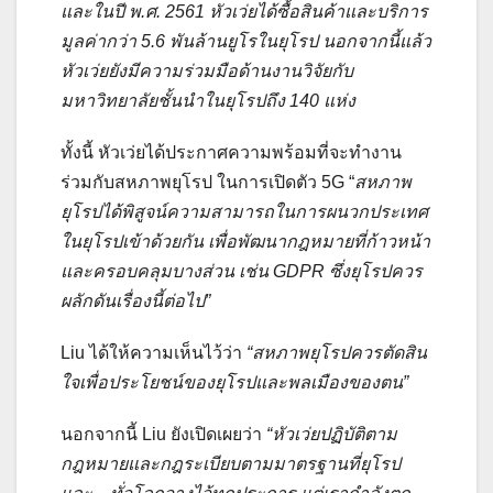
และในปี พ.ศ. 2561 หัวเว่ยได้ซื้อสินค้าและบริการ
มูลค่ากว่า 5.6 พันล้านยูโรในยุโรป นอกจากนี้แล้ว
หัวเว่ยยังมีความร่วมมือด้านงานวิจัยกับ
มหาวิทยาลัยชั้นนำในยุโรปถึง 140 แห่ง
ทั้งนี้ หัวเว่ยได้ประกาศความพร้อมที่จะทำงาน
ร่วมกับสหภาพยุโรป ในการเปิดตัว 5G “
สหภาพ
ยุโรปได้พิสูจน์ความสามารถในการผนวกประเทศ
ในยุโรปเข้าด้วยกัน เพื่อพัฒนากฎหมายที่ก้าวหน้า
และครอบคลุมบางส่วน เช่น
GDPR ซึ่งยุโรปควร
ผลักดันเรื่องนี้ต่อไป”
Liu ได้ให้ความเห็นไว้ว่า
“สหภาพยุโรปควรตัดสิน
ใจเพื่อประโยชน์ของยุโรปและพลเมืองของตน”
นอกจากนี้ Liu ยังเปิดเผยว่า
“หัวเว่ยปฏิบัติตาม
กฎหมายและกฎระเบียบตามมาตรฐานที่ยุโรป