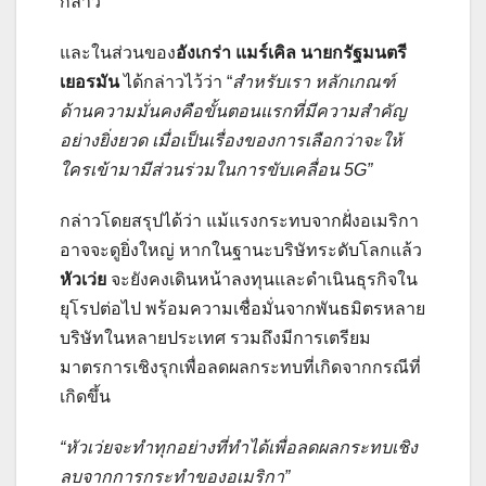
กล่าว
และในส่วนของ
อังเกร่า แมร์เคิล นายกรัฐมนตรี
เยอรมัน
ได้กล่าวไว้ว่า “
สำหรับเรา หลักเกณฑ์
ด้านความมั่นคงคือขั้นตอนแรกที่มีความสำคัญ
อย่างยิ่งยวด เมื่อเป็นเรื่องของการเลือกว่าจะให้
ใครเข้ามามีส่วนร่วมในการขับเคลื่อน
5G”
กล่าวโดยสรุปได้ว่า แม้แรงกระทบจากฝั่งอเมริกา
อาจจะดูยิ่งใหญ่ หากในฐานะบริษัทระดับโลกแล้ว
หัวเว่ย
จะยังคงเดินหน้าลงทุนและดำเนินธุรกิจใน
ยุโรปต่อไป พร้อมความเชื่อมั่นจากพันธมิตรหลาย
บริษัทในหลายประเทศ รวมถึงมีการเตรียม
มาตรการเชิงรุกเพื่อลดผลกระทบที่เกิดจากกรณีที่
เกิดขึ้น
“หัวเว่ยจะทำทุกอย่างที่ทำได้เพื่อลดผลกระทบเชิง
ลบจากการกระทำของอเมริกา”