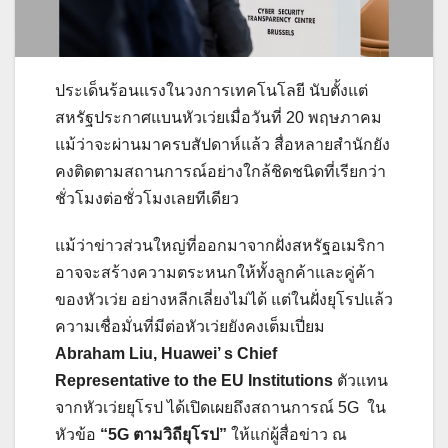
ประเด็นร้อนแรงในวงการเทคโนโลยี นับตั้งแต่
สหรัฐประกาศแบนหัวเว่ยเมื่อวันที่ 20 พฤษภาคม
แม้ว่าจะผ่านมาครบสัปดาห์แล้ว สื่อหลายสำนักยัง
คงติดตามสถานการณ์อย่างใกล้ชิดชนิดที่เรียกว่า
ชั่วโมงต่อชั่วโมงเลยทีเดียว
แม้ว่าข่าวส่วนใหญ่ที่ออกมาจากฝั่งสหรัฐอเมริกา
อาจจะสร้างความตระหนกให้ทั้งลูกค้าและคู่ค้า
ของหัวเว่ย อย่างหลีกเลี่ยงไม่ได้ แต่ในฝั่งยุโรปแล้ว
ความเชื่อมั่นที่มีต่อหัวเว่ยยังคงเต็มเปี่ยม
Abraham Liu, Huawei’ s Chief
Representative to the EU Institutions
ตัวแทน
จากหัวเว่ยยุโรป ได้เปิดเผยถึงสถานการณ์ 5G ใน
หัวข้อ
“
5G ตามวิถียุโรป”
ให้แก่ผู้สื่อข่าว ณ