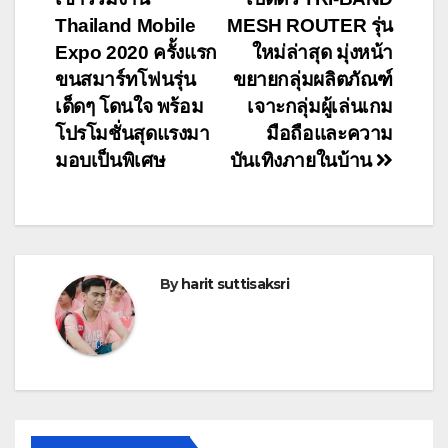
navigation
Thailand Mobile
MESH ROUTER รุ่น
Expo 2020 ครั้งแรก
ใหม่ล่าสุด มุ่งหน้า
ขนสมาร์ทโฟนรุ่น
ขยายกลุ่มผลิตภัณฑ์
เด็ดๆ โดนใจ พร้อม
เจาะกลุ่มผู้เล่นเกม
โปรโมชั่นสุดแรงมา
มือถือและความ
มอบเป็นพิเศษ
บันเทิงภายในบ้าน
By
harit suttisaksri