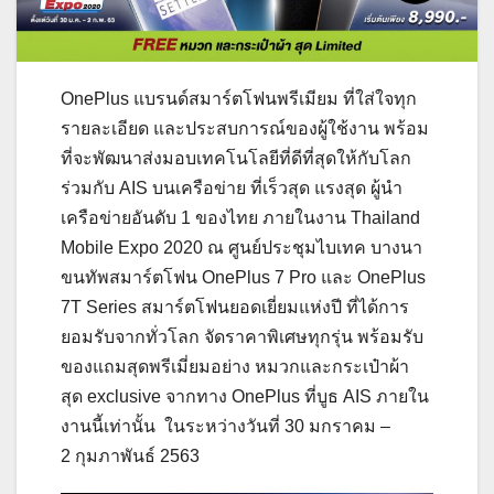
OnePlus แบรนด์สมาร์ตโฟนพรีเมียม ที่ใส่ใจทุก
รายละเอียด และประสบการณ์ของผู้ใช้งาน พร้อม
ที่จะพัฒนาส่งมอบเทคโนโลยีที่ดีที่สุดให้กับโลก
ร่วมกับ AIS บนเครือข่าย ที่เร็วสุด แรงสุด ผู้นำ
เครือข่ายอันดับ 1 ของไทย ภายในงาน Thailand
Mobile Expo 2020 ณ ศูนย์ประชุมไบเทค บางนา
ขนทัพสมาร์ตโฟน OnePlus 7 Pro และ OnePlus
7T Series สมาร์ตโฟนยอดเยี่ยมแห่งปี ที่ได้การ
ยอมรับจากทั่วโลก จัดราคาพิเศษทุกรุ่น พร้อมรับ
ของแถมสุดพรีเมี่ยมอย่าง หมวกและกระเป๋าผ้า
สุด exclusive จากทาง OnePlus ที่บูธ AIS ภายใน
งานนี้เท่านั้น ในระหว่างวันที่ 30 มกราคม –
2 กุมภาพันธ์ 2563