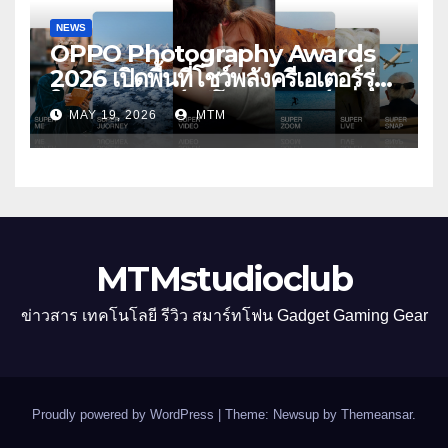
NEWS
OPPO Photography Awards
2026 เปิดพื้นที่โชว์พลังครีเอเตอร์รุ่น
ใหม่ รับเทรนด์วิดีโอคอนเทนต์ เพิ่ม
MAY 19, 2026
MTM
หมวด “Super Video” ครั้งแรก
MTMstudioclub
ข่าวสาร เทคโนโลยี รีวิว สมาร์ทโฟน Gadget Gaming Gear
Proudly powered by WordPress
|
Theme: Newsup by
Themeansar
.