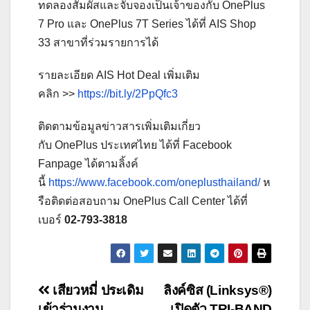
ทดลองสัมผัสและจับจองเป็นเจ้าของกับ OnePlus
7 Pro และ OnePlus 7T Series ได้ที่ AIS Shop
33 สาขาที่ร่วมรายการได้
รายละเอียด AIS Hot Deal เพิ่มเติม
คลิก >>
https://bit.ly/2PpQfc3
ติดตามข้อมูลข่าวสารเพิ่มเติมเกี่ยว
กับ OnePlus ประเทศไทย ได้ที่ Facebook
Fanpage ได้ตามลิ้งค์
นี้
https://www.facebook.com/oneplusthailand/
ห
รือติดต่อสอบถาม OnePlus Call Center ได้ที่
เบอร์
02-793-3818
Post
เสียวหมี่ ประเดิม
ลิงค์ซิส (Linksys®)
เข้าร่วมงาน
เปิดตัว TRI-BAND