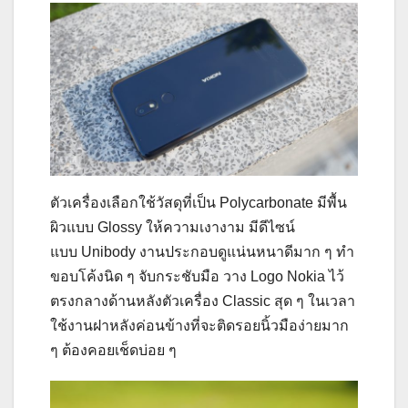
ตัวเครื่องเลือกใช้วัสดุที่เป็น Polycarbonate มีพื้น
ผิวแบบ Glossy ให้ความเงางาม มีดีไซน์
แบบ Unibody งานประกอบดูแน่นหนาดีมาก ๆ ทำ
ขอบโค้งนิด ๆ จับกระชับมือ วาง Logo Nokia ไว้
ตรงกลางด้านหลังตัวเครื่อง Classic สุด ๆ ในเวลา
ใช้งานฝาหลังค่อนข้างที่จะติดรอยนิ้วมือง่ายมาก
ๆ ต้องคอยเช็ดบ่อย ๆ