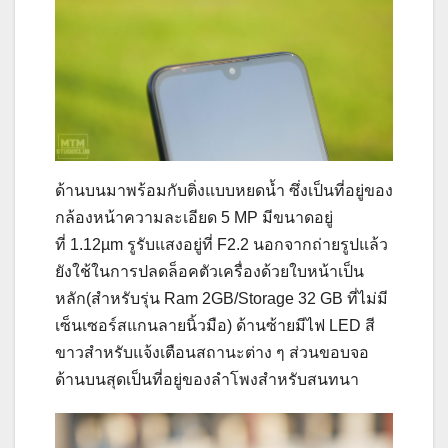
ด้านบนมาพร้อมกับติ่งแบบหยดน้ำ ซึ่งเป็นที่อยู่ของ
กล้องหน้าความละเอียด 5 MP มีขนาดอยู่
ที่ 1.12µm รูรับแสงอยู่ที่ F2.2 นอกจากถ่ายรูปแล้ว
ยังใช้ในการปลดล็อคตัวเครื่องด้วยใบหน้าเป็น
หลัก(สำหรับรุ่น Ram 2GB/Storage 32 GB ที่ไม่มี
เซ็นเซอร์สแกนลายนิ้วมือ) ด้านซ้ายมีไฟ LED สี
ขาวสำหรับแจ้งเตือนสถานะต่าง ๆ ส่วนขอบจอ
ด้านบนสุดเป็นที่อยู่ของลำโพงสำหรับสนทนา