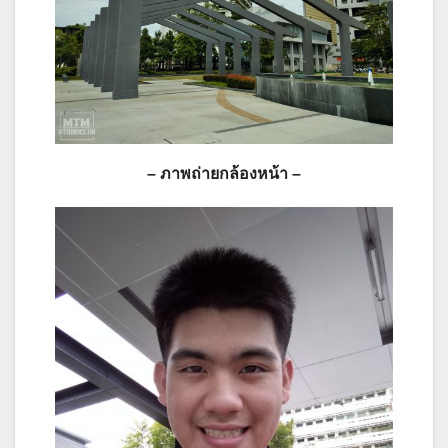
– ภาพถ่ายกล้องหน้า –