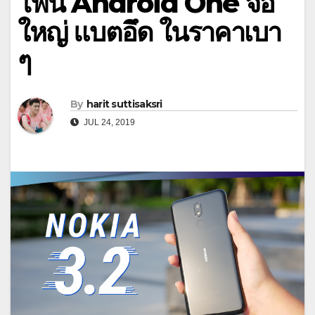
โฟน Android One จอ
ใหญ่ แบตอึด ในราคาเบา
ๆ
By
harit suttisaksri
JUL 24, 2019