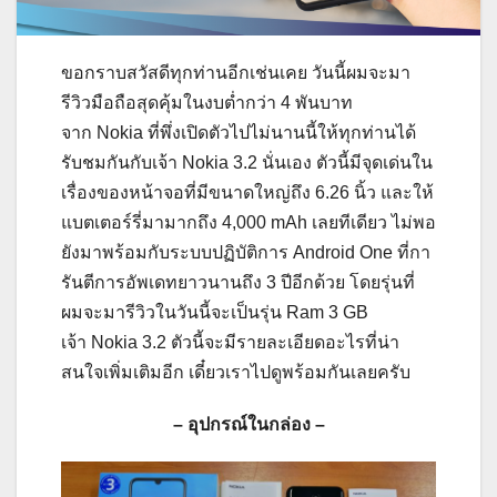
ขอกราบสวัสดีทุกท่านอีกเช่นเคย วันนี้ผมจะมา
รีวิวมือถือสุดคุ้มในงบต่ำกว่า 4 พันบาท
จาก Nokia ที่พึ่งเปิดตัวไปไม่นานนี้ให้ทุกท่านได้
รับชมกันกับเจ้า Nokia 3.2 นั่นเอง ตัวนี้มีจุดเด่นใน
เรื่องของหน้าจอที่มีขนาดใหญ่ถึง 6.26 นิ้ว และให้
แบตเตอร์รี่มามากถึง 4,000 mAh เลยทีเดียว ไม่พอ
ยังมาพร้อมกับระบบปฏิบัติการ Android One ที่กา
รันตีการอัพเดทยาวนานถึง 3 ปีอีกด้วย โดยรุ่นที่
ผมจะมารีวิวในวันนี้จะเป็นรุ่น Ram 3 GB
เจ้า Nokia 3.2 ตัวนี้จะมีรายละเอียดอะไรที่น่า
สนใจเพิ่มเติมอีก เดี๋ยวเราไปดูพร้อมกันเลยครับ
– อุปกรณ์ในกล่อง –