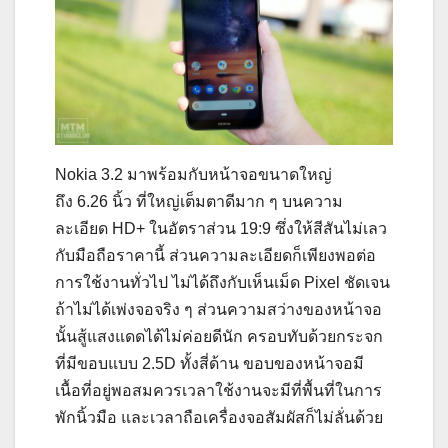
Nokia 3.2 มาพร้อมกับหน้าจอขนาดใหญ่
ถึง 6.26 นิ้ว ที่ใหญ่เต็มตาดีมาก ๆ บนความ
ละเอียด HD+ ในอัตราส่วน 19:9 ซึ่งให้สีสันไม่เลว
กับมือถือราคานี้ ส่วนความละเอียดก็เพียงพอต่อ
การใช้งานทั่วไป ไม่ได้ถึงกับเห็นเม็ด Pixel ชัดเจน
ถ้าไม่ได้เพ่งจอจริง ๆ ส่วนความสว่างของหน้าจอ
นั้นสู้แสงแดดได้ไม่ค่อยดีนัก ครอบทับด้วยกระจก
ที่มีขอบแบบ 2.5D ทั้งสี่ด้าน ขอบของหน้าจอมี
เนื้อที่อยู่พอสมควรเวลาใช้งานจะมีที่พื้นที่ในการ
พักนิ้วมือ และเวลาถือเครื่องจอสัมผัสก็ไม่ลั่นด้วย