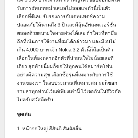
รับการอัพเดทสม่ำเสมอไม่ลอยแพตัวนี้เป็นตัว
เลือกที่ดีเลย รับรองการกับเดทแพตช์ความ
ปลอดภัยให้นานถึง 3 ปี และมีลุ้นอัพเดทเวอร์ชั่น
ตลอดด้วยสบายใจหายห่วงได้เลย ถ้าใครที่หามือ
ถือที่เน้นการใช้งานที่ผมได้กล่าวมา และมีงบไม่
เกิน 4,000 บาท เจ้า Nokia 3.2 ตัวนี้ก็ถือเป็นตัว
เลือกในท้องตลาดอีกตัวที่น่าสนใจไม่น้อยเลยที
เดียว สุดท้ายนี้ผมก็ขอให้ทุกคนใช้สมาร์ทโฟน
อย่างมีความสุข เลือกซื้อรุ่นที่เหมาะกับการใช้
งานของเรา ในงบประมาณที่เหมาะสม ผมก็ขอก
ราบลาทุกท่านไว้แต่เพียงเท่านี้ ไว้เจอกันในรีวิวถัด
ไปครับสวัสดีครับ
จุดเด่น
1. หน้าจอใหญ่ สีสันดี สัมผัสลื่น