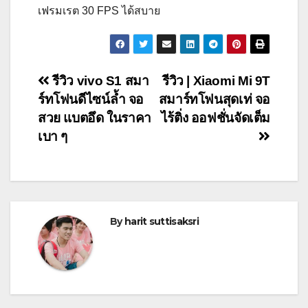
เฟรมเรต 30 FPS ได้สบาย
Post
รีวิว vivo S1 สมา
รีวิว | Xiaomi Mi 9T
ร์ทโฟนดีไซน์ล้ำ จอ
สมาร์ทโฟนสุดเท่ จอ
navigation
สวย แบตอึด ในราคา
ไร้ติ่ง ออฟชั่นจัดเต็ม
เบา ๆ
By
harit suttisaksri