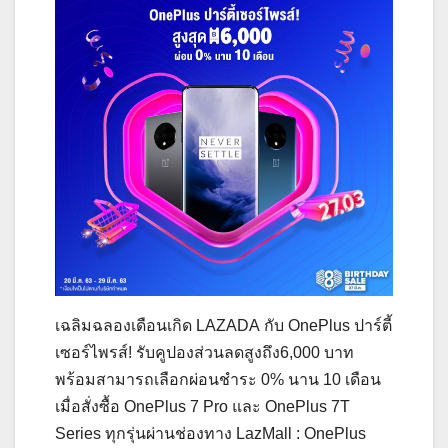
เฉลิมฉลองเดือนเกิด LAZADA กับ OnePlus ปาร์ตี้
เซอร์ไพรส์! รับคูปองส่วนลดสูงถึง6,000 บาท
พร้อมสามารถเลือกผ่อนชำระ 0% นาน 10 เดือน
เมื่อสั่งซื้อ OnePlus 7 Pro และ OnePlus 7T
Series ทุกรุ่นผ่านช่องทาง LazMall : OnePlus