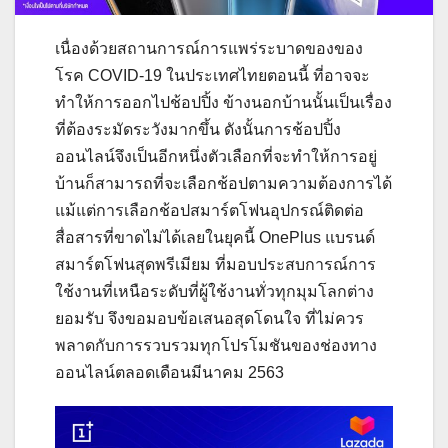
เนื่องด้วยสถานการณ์การแพร่ระบาดของของ
โรค COVID-19 ในประเทศไทยตอนนี้ ที่อาจจะ
ทำให้การออกไปช้อปปิ้ง ข้างนอกบ้านนั้นเป็นเรื่อง
ที่ต้องระมัดระวังมากขึ้น ดังนั้นการช้อปปิ้ง
ออนไลน์จึงเป็นอีกหนึ่งตัวเลือกที่จะทำให้การอยู่
บ้านก็สามารถที่จะเลือกช้อปตามความต้องการได้
แม้แต่การเลือกช้อปสมาร์ตโฟนอุปกรณ์ติดต่อ
สื่อสารที่ขาดไม่ได้เลยในยุคนี้ OnePlus แบรนด์
สมาร์ตโฟนสุดพรีเมียม ที่มอบประสบการณ์การ
ใช้งานที่เหนือระดับที่ผู้ใช้งานทั่วทุกมุมโลกต่าง
ยอมรับ จึงขอมอบข้อเสนอสุดโดนใจ ที่ไม่ควร
พลาดกับการรวบรวมทุกโปรโมชันของช่องทาง
ออนไลน์ตลอดเดือนมีนาคม 2563