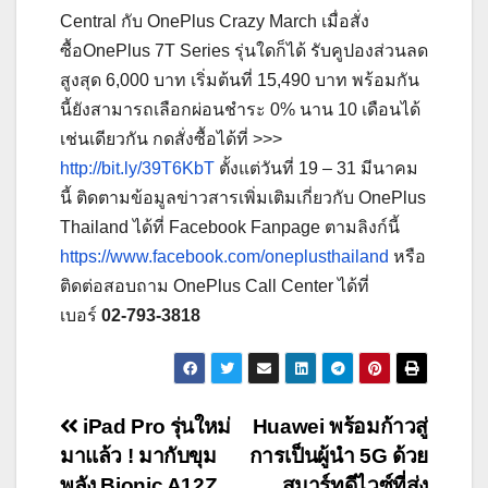
Central กับ OnePlus Crazy March เมื่อสั่ง
ซื้อOnePlus 7T Series รุ่นใดก็ได้ รับคูปองส่วนลด
สูงสุด 6,000 บาท เริ่มต้นที่ 15,490 บาท พร้อมกัน
นี้ยังสามารถเลือกผ่อนชำระ 0% นาน 10 เดือนได้
เช่นเดียวกัน กดสั่งซื้อได้ที่ >>>
http://bit.ly/39T6KbT
ตั้งแต่วันที่ 19 – 31 มีนาคม
นี้ ติดตามข้อมูลข่าวสารเพิ่มเติมเกี่ยวกับ OnePlus
Thailand ได้ที่ Facebook Fanpage ตามลิงก์นี้
https://www.facebook.com/oneplusthailand
หรือ
ติดต่อสอบถาม OnePlus Call Center ได้ที่
เบอร์
02-793-3818
Post
iPad Pro รุ่นใหม่
Huawei พร้อมก้าวสู่
มาแล้ว ! มากับขุม
การเป็นผู้นำ 5G ด้วย
navigation
พลัง Bionic A12Z
สมาร์ทดีไวซ์ที่ส่ง