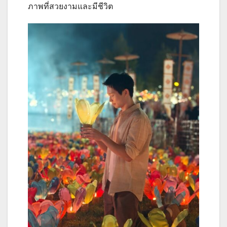
ภาพที่สวยงามและมีชีวิต