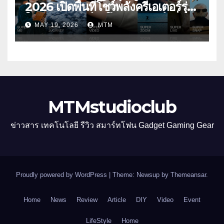
2026 เปิดพื้นที่โชว์พลังครีเอเตอร์รุ่น
ใหม่ รับเทรนด์วิดีโอคอนเทนต์ เพิ่ม
MAY 19, 2026
MTM
หมวด “Super Video” ครั้งแรก
MTMstudioclub
ข่าวสาร เทคโนโลยี รีวิว สมาร์ทโฟน Gadget Gaming Gear
Proudly powered by WordPress
|
Theme: Newsup by
Themeansar
.
Home
News
Review
Article
DIY
Video
Event
LifeStyle
Home