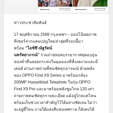
ข่าวประชาสัมพันธ์
17 พฤศจิกายน 2568 กรุงเทพฯ – ออปโป้เผยภาพ
ทีเซอร์จากแคมเปญใหม่ล่าสุดที่รอบนี้มา
พร้อม
“ไอซ์ซึ ณัฐรัตน์
นพรัตยาภรณ์”
ร่วมถ่ายทอดบรรยากาศสุดอบอุ่น
ของค่ำคืนลอยกระทงในมุมมองที่ทั้งงดงามและมี
เสน่ห์ ผ่านภาพถ่ายที่คมชัดทุกอารมณ์ ด้วยพลัง
ของ OPPO Find X9 Series มาพร้อมกล้อง
200MP Hasselblad Telephoto ในรุ่น OPPO
Find X9 Pro และมาพร้อมพลังซูมไกล 120 เท่า
ถ่ายภาพคมชัดทุกรายละเอียด แม้อยู่ไกลแค่ไหน
พร้อมเก็บช่วงเวลาสำคัญไว้ได้อย่างชัดเจน ไม่ว่า
จะอยู่ที่ไหน ภายใต้แสงสีแห่งเทศกาล ก็ยังคงได้