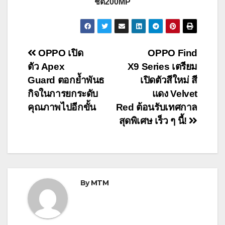
ชัด200MP
Post
OPPO เปิด
OPPO Find
ตัว Apex
X9 Series เตรียม
navigation
Guard ตอกย้ำพันธ
เปิดตัวสีใหม่ สี
กิจในการยกระดับ
แดง Velvet
คุณภาพไปอีกขั้น
Red ต้อนรับเทศกาล
สุดพิเศษ เร็ว ๆ นี้!
By
MTM