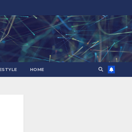
FESTYLE
HOME