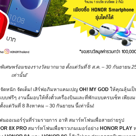
ศษพร้อมของรางวัลมากมาย ตั้งแต่วันที่ 8 ส.ค. – 30 กันยายน 256
เท่านั้น!’
 จัดหนัก จัดเต็ม! เสิร์ฟอภิมหาแคมเปญ
OH! MY GOD
ให้คุณลุ้นเป็
แบบฟรีๆ งานนี้มอบให้ทั้งตั๋วเครื่องบินและที่พักแบบครบเซ็ท เพียง
ต่วันที่ 8 สิงหาคม – 30 กันยายน นี้เท่านั้น!
โฟนออเนอร์รุ่นที่ร่วมรายการ อาทิ สมาร์ทโฟนเพื่อสายถ่ายรูป
OR 8X PRO
สมาร์ทโฟนเพื่อชาวเกมเมอร์อย่าง
HONOR PLAY
ห