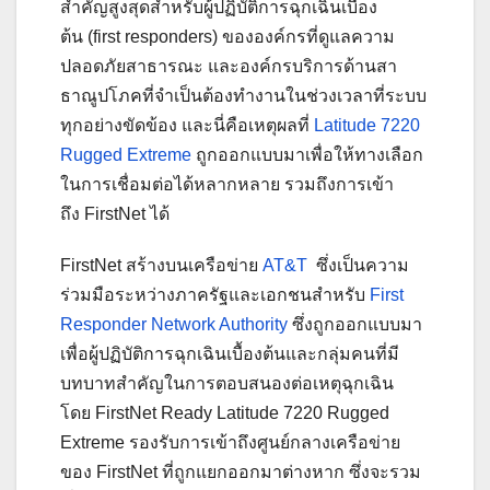
สำคัญสูงสุดสำหรับผู้ปฏิบัติการฉุกเฉินเบื้อง
ต้น (first responders) ขององค์กรที่ดูแลความ
ปลอดภัยสาธารณะ และองค์กรบริการด้านสา
ธาณูปโภคที่จำเป็นต้องทำงานในช่วงเวลาที่ระบบ
ทุกอย่างขัดข้อง และนี่คือเหตุผลที่
Latitude 7220
Rugged Extreme
ถูกออกแบบมาเพื่อให้ทางเลือก
ในการเชื่อมต่อได้หลากหลาย รวมถึงการเข้า
ถึง FirstNet ได้
FirstNet สร้างบนเครือข่าย
AT&T
ซึ่งเป็นความ
ร่วมมือระหว่างภาครัฐและเอกชนสำหรับ
First
Responder Network Authority
ซึ่งถูกออกแบบมา
เพื่อผู้ปฏิบัติการฉุกเฉินเบื้องต้นและกลุ่มคนที่มี
บทบาทสำคัญในการตอบสนองต่อเหตุฉุกเฉิน
โดย FirstNet Ready Latitude 7220 Rugged
Extreme รองรับการเข้าถึงศูนย์กลางเครือข่าย
ของ FirstNet ที่ถูกแยกออกมาต่างหาก ซึ่งจะรวม