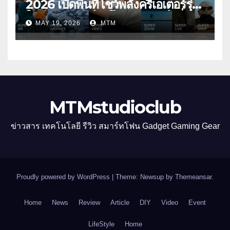
2026 เปิดพื้นที่โชว์พลังครีเอเตอร์รุ่น
ใหม่ รับเทรนด์วิดีโอคอนเทนต์ เพิ่ม
MAY 19, 2026
MTM
หมวด “Super Video” ครั้งแรก
MTMstudioclub
ข่าวสาร เทคโนโลยี รีวิว สมาร์ทโฟน Gadget Gaming Gear
Proudly powered by WordPress
|
Theme: Newsup by
Themeansar
.
Home
News
Review
Article
DIY
Video
Event
LifeStyle
Home