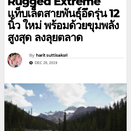
Rugged Extreme
แท็บเล็ตสายพันธุ์อึดรุ่น 12
นิ้ว ใหม่ พร้อมด้วยขุมพลัง
สูงสุด ลงลุยตลาด
By
harit suttisaksri
DEC 26, 2019