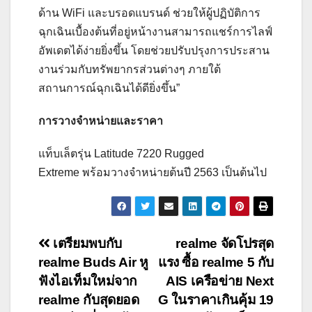
ด้าน WiFi และบรอดแบรนด์ ช่วยให้ผู้ปฏิบัติการ
ฉุกเฉินเบื้องต้นที่อยู่หน้างานสามารถแชร์การไลฟ์
อัพเดตได้ง่ายยิ่งขึ้น โดยช่วยปรับปรุงการประสาน
งานร่วมกับทรัพยากรส่วนต่างๆ ภายใต้
สถานการณ์ฉุกเฉินได้ดียิ่งขึ้น”
การวางจำหน่ายและราคา
แท็บเล็ตรุ่น Latitude 7220 Rugged
Extreme พร้อมวางจำหน่ายต้นปี 2563 เป็นต้นไป
Post
เตรียมพบกับ
realme จัดโปรสุด
realme Buds Air หู
แรง ซื้อ realme 5 กับ
navigation
ฟังไอเท็มใหม่จาก
AIS เครือข่าย Next
realme กับสุดยอด
G ในราคาเกินคุ้ม 19