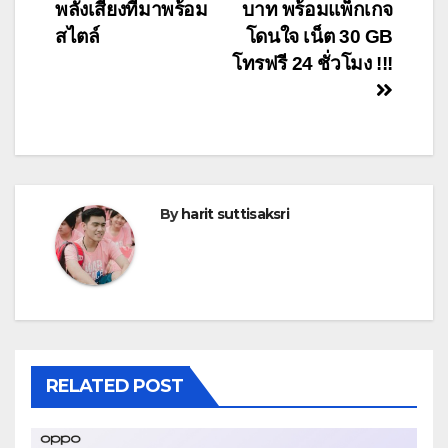
พลังเสียงที่มาพร้อม
บาท พร้อมแพ็กเกจ
สไตล์
โดนใจ เน็ต 30 GB
โทรฟรี 24 ชั่วโมง !!!
By
harit suttisaksri
RELATED POST