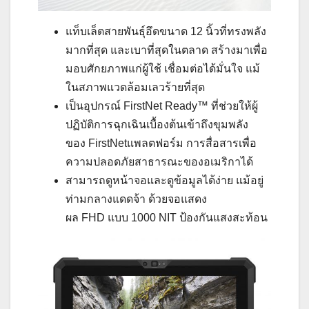
แท็บเล็ตสายพันธุ์อึดขนาด 12 นิ้วที่ทรงพลัง
มากที่สุด และเบาที่สุดในตลาด สร้างมาเพื่อ
มอบศักยภาพแก่ผู้ใช้ เชื่อมต่อได้มั่นใจ แม้
ในสภาพแวดล้อมเลวร้ายที่สุด
เป็นอุปกรณ์ FirstNet Ready™ ที่ช่วยให้ผู้
ปฏิบัติการฉุกเฉินเบื้องต้นเข้าถึงขุมพลัง
ของ FirstNetแพลตฟอร์ม การสื่อสารเพื่อ
ความปลอดภัยสาธารณะของอเมริกาได้
สามารถดูหน้าจอและดูข้อมูลได้ง่าย แม้อยู่
ท่ามกลางแดดจ้า ด้วยจอแสดง
ผล FHD แบบ 1000 NIT ป้องกันแสงสะท้อน