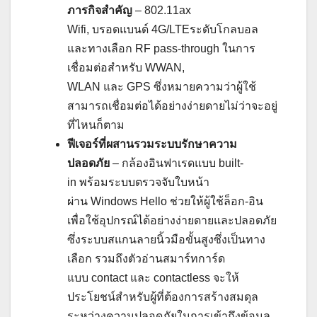
ภารกิจสำคัญ
– 802.11ax
Wifi, บรอดแบนด์ 4G/LTEระดับโกลบอล
และทางเลือก RF pass-through ในการ
เชื่อมต่อสำหรับ WWAN,
WLAN และ GPS ซึ่งหมายความว่าผู้ใช้
สามารถเชื่อมต่อได้อย่างง่ายดายไม่ว่าจะอยู่
ที่ไหนก็ตาม
ฟีเจอร์ที่ผสานรวมระบบรักษาความ
ปลอดภัย
– กล้องอินฟาเรดแบบ built-
in พร้อมระบบตรวจจับใบหน้า
ผ่าน Windows Hello ช่วยให้ผู้ใช้ล็อก-อิน
เพื่อใช้อุปกรณ์ได้อย่างง่ายดายและปลอดภัย
ซึ่งระบบสแกนลายนิ้วมือขั้นสูงซึ่งเป็นทาง
เลือก รวมถึงตัวอ่านสมาร์ทการ์ด
แบบ contact และ contactless จะให้
ประโยชน์สำหรับผู้ที่ต้องการสร้างสมดุล
ระหว่างความปลอดภัยในการเข้าถึงข้อมูล