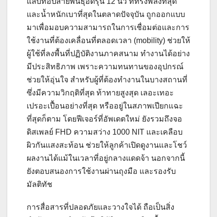
แล็บท็อปสายพันธุ์อึดรุ่น 12 นิ้ว ที่ทรงพลังที่สุด
และน้ำหนักเบาที่สุดในตลาดปัจจุบัน ถูกออกแบบ
มาเพื่อมอบความสามารถในการเชื่อมต่อและการ
ใช้งานที่ต้องเคลื่อนที่ตลอดเวลา (mobility) ช่วยให้
ผู้ใช้ที่ลงพื้นที่ปฏิบัติงานภาคสนาม ทำงานได้อย่าง
มีประสิทธิภาพ เพราะความทนทานของอุปกรณ์
ช่วยให้อุ่นใจ สำหรับผู้ที่ต้องทำงานในบางสถานที่
ซึ่งมีความวิกฤติที่สุด ท้าทายสูงสุด เลอะเทอะ
เปรอะเปื้อนอย่างที่สุด หรืออยู่ในสภาพเปียกแฉะ
ที่สุดก็ตาม โดยฟีเจอร์ที่อัพเดตใหม่ ยังรวมถึงจอ
ดิสเพลย์ FHD ความสว่าง 1000 NIT และเคลือบ
ผิวกันแสงสะท้อน ช่วยให้ลูกค้าเปิดดูงานและโชว์
ผลงานได้แม้ในเวลาที่อยู่กลางแดดจ้า นอกจากนี้
ยังตอบสนองการใช้งานผ่านถุงมือ และรองรับ
มัลติทัช
การสื่อสารที่ปลอดภัยและวางใจได้ ถือเป็นสิ่ง