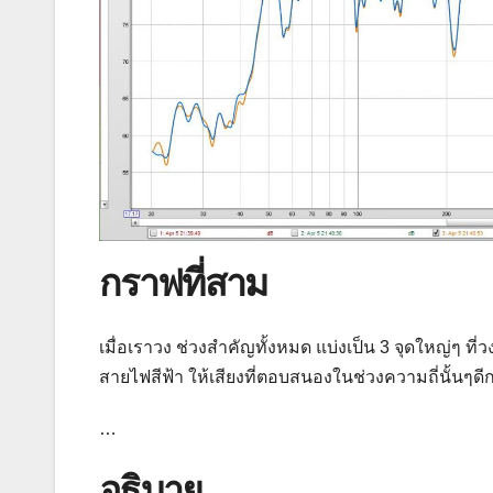
กราฟที่สาม
เมื่อเราวง ช่วงสำคัญทั้งหมด แบ่งเป็น 3 จุดใหญ่ๆ ที่ว
สายไฟสีฟ้า ให้เสียงที่ตอบสนองในช่วงความถี่นั้นๆดีกว
…
อธิบาย