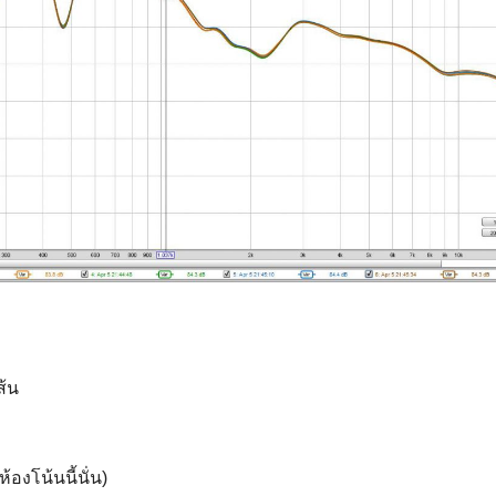
ส้น
้องโน้นนี้นั่น)