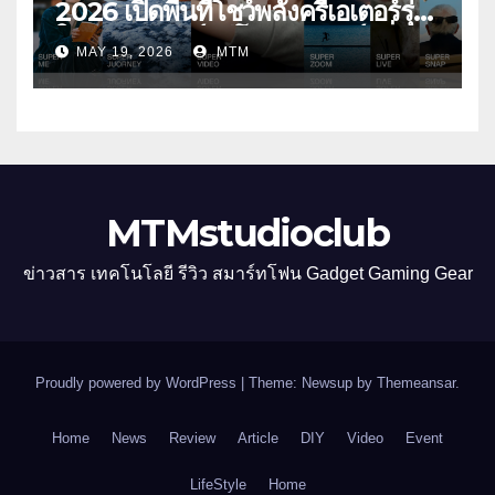
2026 เปิดพื้นที่โชว์พลังครีเอเตอร์รุ่น
ใหม่ รับเทรนด์วิดีโอคอนเทนต์ เพิ่ม
MAY 19, 2026
MTM
หมวด “Super Video” ครั้งแรก
MTMstudioclub
ข่าวสาร เทคโนโลยี รีวิว สมาร์ทโฟน Gadget Gaming Gear
Proudly powered by WordPress
|
Theme: Newsup by
Themeansar
.
Home
News
Review
Article
DIY
Video
Event
LifeStyle
Home