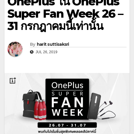
OnePlus ใน OnePlus
Super Fan Week 26 –
31 กรกฎาคมนี้เท่านั้น
By
harit suttisaksri
JUL 26, 2019