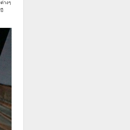
งต่างๆ
ปี