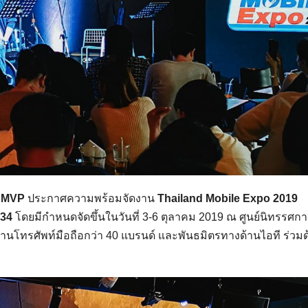
อ
MVP
ประกาศความพร้อมจัดงาน
Thailand Mobile Expo 2019
 34
โดยมีกำหนดจัดขึ้นในวันที่ 3-6 ตุลาคม 2019 ณ ศูนย์นิทรรศก
นโทรศัพท์มือถือกว่า 40 แบรนด์ และพันธมิตรทางด้านไอที ร่วมด