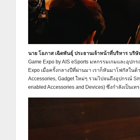
นาย โอภาส เฉิดพันธุ์ ประธานเจ้าหน้าที่บริหาร บริษั
Game Expo by AIS eSports มหกรรมเกมและอุปกรณ์เกม
Expo เมื่อครั้งกลางปีที่ผ่านมา เราก็หันมาโฟกัสในด้า
Accessories, Gadget ใหม่ๆ รวมไปจนถึงอุปกรณ์ Smart
enabled Accessories and Devices) ซึ่งกำลังเป็นเทร