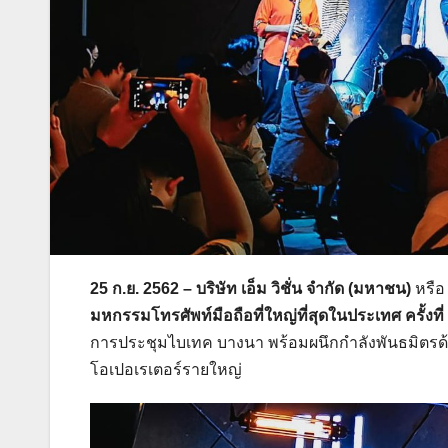
25 ก.ย. 2562 – บริษัท เอ็ม วิชั่น จำกัด (มหาชน)
หรื
มหกรรมโทรศัพท์มือถือที่ใหญ่ที่สุดในประเทศ ครั้งที่
การประชุมไบเทค บางนา พร้อมผนึกกำลังพันธมิตรด้า
โอเปอเรเตอร์รายใหญ่