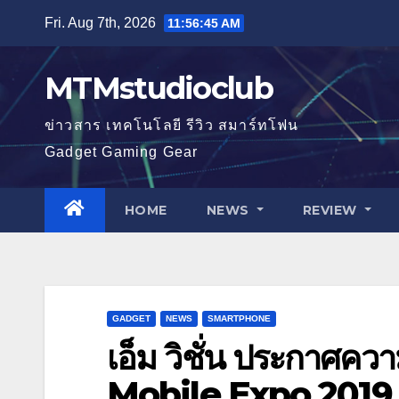
Skip
Fri. Aug 7th, 2026
11:56:47 AM
to
content
MTMstudioclub
ข่าวสาร เทคโนโลยี รีวิว สมาร์ทโฟน
Gadget Gaming Gear
HOME
NEWS
REVIEW
GADGET
NEWS
SMARTPHONE
เอ็ม วิชั่น ประกาศค
Mobile Expo 2019 ครั