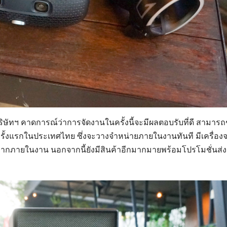
ษัทฯ คาดการณ์ว่าการจัดงานในครั้งนี้จะมีผลตอบรับที่ดี สามารถ
่ครั้งแรกในประเทศไทย ซึ่งจะวางจำหน่ายภายในงานทันที มีเครื่องจ
ากภายในงาน นอกจากนี้ยังมีสินค้าอีกมากมายพร้อมโปรโมชั่นส่ง