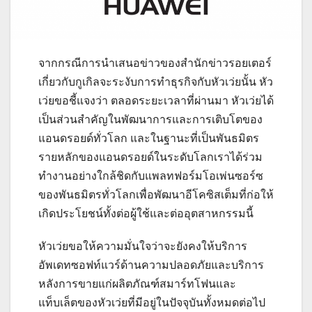
จากกรณีการนำเสนอข่าวของสํานักข่าวรอยเตอร์
เกี่ยวกับกูเกิลจะระงับการทำธุรกิจกับหัวเว่ยนั้น หัว
เว่ยขอชี้แจงว่า ตลอดระยะเวลาที่ผ่านมา หัวเว่ยได้
เป็นส่วนสำคัญในพัฒนาการและการเติบโตของ
แอนดรอยด์ทั่วโลก และในฐานะที่เป็นพันธมิตร
รายหลักของแอนดรอยด์ในระดับโลกเราได้ร่วม
ทำงานอย่างใกล้ชิดกับแพลทฟอร์มโอเพ่นซอร์ซ
ของพันธมิตรทั่วโลกเพื่อพัฒนาอีโคซิสเต็มที่ก่อให้
เกิดประโยชน์ทั้งต่อผู้ใช้และต่ออุตสาหกรรมนี้
หัวเว่ยขอให้ความมั่นใจว่าจะยังคงให้บริการ
อัพเดทซอฟท์แวร์ด้านความปลอดภัยและบริการ
หลังการขายแก่ผลิตภัณฑ์สมาร์ทโฟนและ
แท็บเล็ตของหัวเว่ยที่มีอยู่ในปัจจุบันทั้งหมดต่อไป