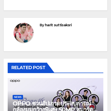
By
harit suttisaksri
RELATED POST
NEWS
OPPO ชวนอัปเกรดประสบการณ์
กล้องมุมกว้างพิเศษ 50MP สมาร์ต