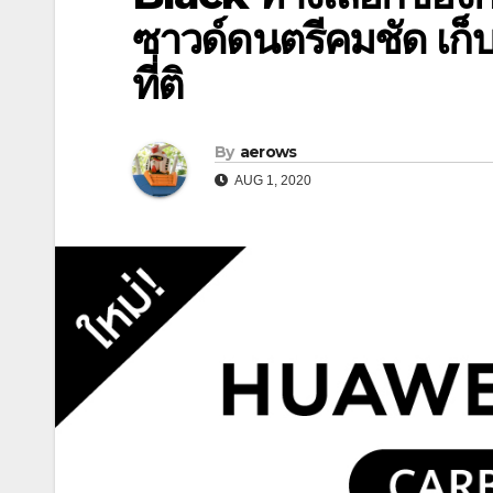
ซาวด์ดนตรีคมชัด เก็บ
ที่ติ
By
aerows
AUG 1, 2020