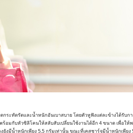
ดกระทัดรัดและน้ำหนักอันเบาสบาย โดยตัวหูฟังแต่ละข้างได้รับก
้อมกับหัวซิลิโคนให้สลับสับเปลี่ยนใช้งานได้อีก 4 ขนาด เพื่อให้พ
างยังมีน้ำหนักเพียง 5.5 กรัมเท่านั้น ขณะที่เคสชาร์จมีน้ำหนักเพียง