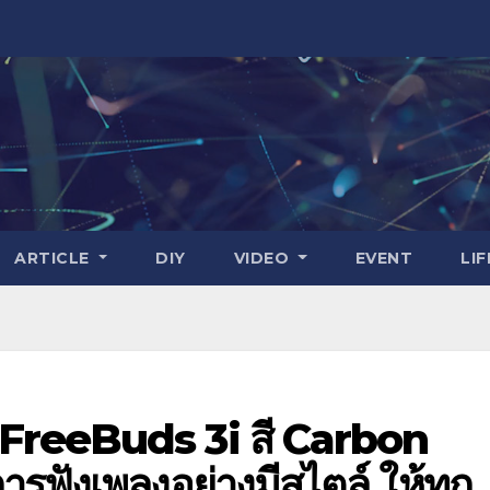
ARTICLE
DIY
VIDEO
EVENT
LI
 FreeBuds 3i สี Carbon
รฟังเพลงอย่างมีสไตล์ ให้ทุก