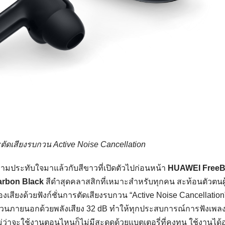
ารตัดเสียงรบกวน Active Noise Cancellation
วามประทับใจมาแล้วกับสีขาวที่เปิดตัวไปก่อนหน้า
HUAWEI Free
arbon Black
สีดำสุดคลาสสิกที่เหมาะสำหรับทุกคน สะท้อนตัวตนผู
องเสียงด้วยฟังก์ชั่นการตัดเสียงรบกวน “Active Noise Cancellation”
งรบกวนภายนอกด้วยพลังเสียง 32 dB ทำให้ทุกประสบการณ์การฟังเพล
่าจะใช้งานตอนไหนก็ไม่มีสะดุดด้วยแบตเตอรี่ที่คงทน ใช้งานได้อ