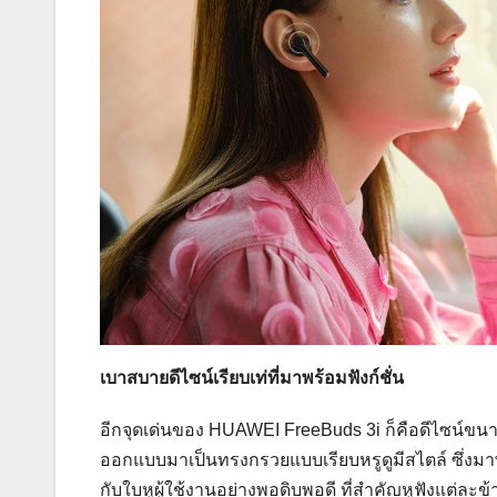
เบาสบายดีไซน์เรียบเท่ที่มาพร้อมฟังก์ชั่น
อีกจุดเด่นของ HUAWEI FreeBuds 3i ก็คือดีไซน์ขนา
ออกแบบมาเป็นทรงกรวยแบบเรียบหรูดูมีสไตล์ ซึ่งมาพร
กับใบหูผู้ใช้งานอย่างพอดิบพอดี ที่สำคัญหูฟังแต่ละข้