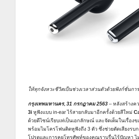
ให้ทุกจังหวะชีวิตเป็นช่วงเวลาส่วนตัวด้วยฟังก์ชั่นก
กรุงเทพมหานคร
,
31 กรกฎาคม 2563
– หลังสร้างค
3i
หูฟังแบบ in-ear ไร้สายกลับมาอีกครั้งด้วยสีใหม่
C
ด้วยดีไซน์เรียบเท่เป็นเอกลักษณ์ และจัดเต็มในเรื่องข
พร้อมไมโครโฟนติดหูฟังถึง 3 ตัว ซึ่งช่วยตัดเสีย
โปรดและการคุยโทรศัพท์ของคุณราบรื่นไร้ปัญหา ไม่ว