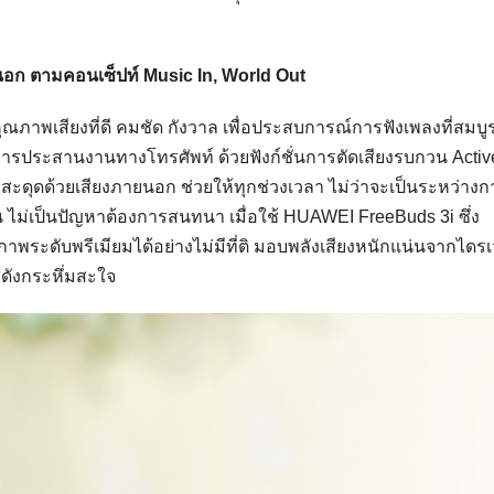
ยนอก ตามคอนเซ็ปท์
Music In, World Out
อคุณภาพเสียงที่ดี คมชัด กังวาล เพื่อประสบการณ์การฟังเพลงที่สมบู
พื่อการประสานงานทางโทรศัพท์ ด้วยฟังก์ชั่นการตัดเสียงรบกวน Activ
สะดุดด้วยเสียงภายนอก ช่วยให้ทุกช่วงเวลา ไม่ว่าจะเป็นระหว่างก
่าน ไม่เป็นปัญหาต้องการสนทนา เมื่อใช้ HUAWEI FreeBuds 3i ซึ่ง
พระดับพรีเมียมได้อย่างไม่มีที่ติ มอบพลังเสียงหนักแน่นจากไดรเ
สดังกระหึ่มสะใจ