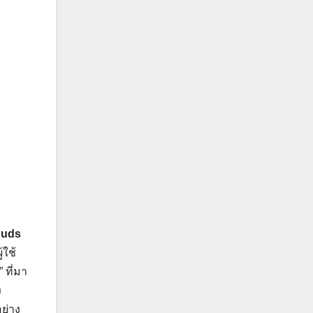
Buds
้ใช้
 ที่มา
ง
ย่าง