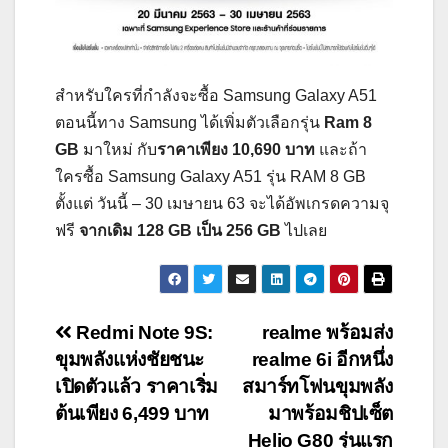
สำหรับใครที่กำลังจะซื้อ Samsung Galaxy A51
ตอนนี้ทาง Samsung ได้เพิ่มตัวเลือกรุ่น
Ram 8
GB
มาใหม่ กับ
ราคาเพียง 10,690 บาท
และถ้า
ใครซื้อ Samsung Galaxy A51 รุ่น RAM 8 GB
ตั้งแต่ วันนี้ – 30 เมษายน 63 จะได้อัพเกรดความจุ
ฟรี
จากเดิม 128 GB เป็น 256 GB
ไปเลย
Post
Redmi Note 9S:
realme พร้อมส่ง
ขุมพลังแห่งชัยชนะ
realme 6i อีกหนึ่ง
navigation
เปิดตัวแล้ว ราคาเริ่ม
สมาร์ทโฟนขุมพลัง
ต้นเพียง 6,499 บาท
มาพร้อมชิปเซ็ต
Helio G80 รุ่นแรก