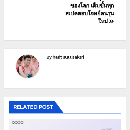
ของโลก เต็มขั้นทุก
สเปคตอบโจทย์คนรุ่น
ใหม่
By
harit suttisaksri
RELATED POST