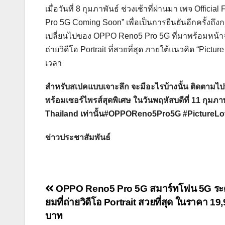
เมื่อวันที่ 8 กุมภาพันธ์ ช่วงเช้าที่ผ่านมา เพจ Of
Pro 5G Coming Soon” เพื่อเป็นการยืนยันอีกครั้งถึ
เปลี่ยนไปของ OPPO Reno5 Pro 5G ที่มาพร้อมหน้าจอ
ถ่ายวิดีโอ Portrait ที่สวยที่สุด ภายใต้แนวคิด “Pict
เวลา
สำหรับสเปคแบบเจาะลึก จะมีอะไรบ้างนั้น ติดตามไ
พร้อมเซอร์ไพรส์สุดพิเศษ ในวันพฤหัสบดีที่ 11 กุมภาพ
Thailand เท่านั้น#OPPOReno5Pro5G #PictureL
ข่าวประชาสัมพันธ์
Post
OPPO Reno5 Pro 5G สมาร์ทโฟน 5G ระดับ
ยมที่ถ่ายวิดีโอ Portrait สวยที่สุด ในราคา 19
navigation
บาท