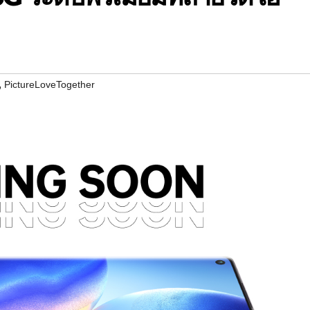
,
PictureLoveTogether