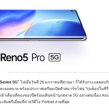
Series 5G”
ไปเมื่อวันที่ 26 มกราคมที่ผ่านมา ก็ได้รับกระแสตอบรั
อดขาย พร้อมประกาศเตรียมเปิดตัวสมาร์ทโฟน “รุ่นท็อปในซีรีส์
้า เข้าเดือนที่สองของปีพร้อมเดินหน้าบุกตลาด 5G อย่างต่อเนื่อง คอน
บพรีเมี่ยมที่ถ่ายวิดีโอ Portrait สวยที่สุด