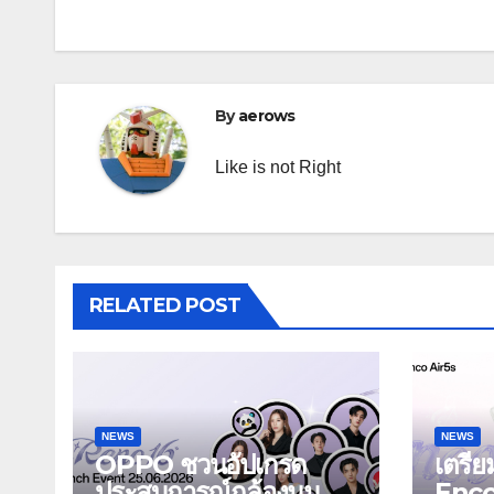
By
aerows
Like is not Right
RELATED POST
NEWS
NEWS
OPPO ชวนอัปเกรด
เตรี
ประสบการณ์กล้องมุม
Enc