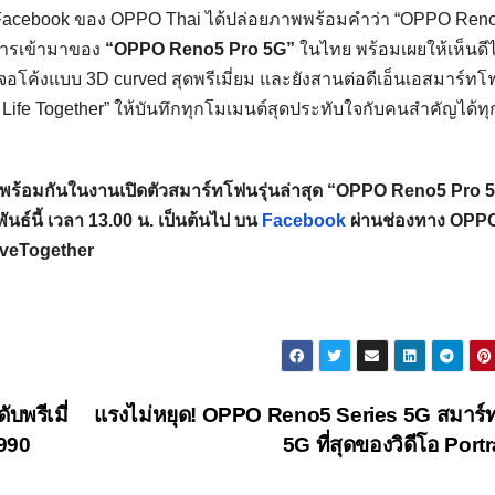
ficial Facebook ของ OPPO Thai ได้ปล่อยภาพพร้อมคำว่า “OPPO Ren
งการเข้ามาของ
“OPPO Reno5 Pro 5G”
ในไทย พร้อมเผยให้เห็นดีไซ
โค้งแบบ 3D curved สุดพรีเมี่ยม และยังสานต่อดีเอ็นเอสมาร์ทโฟ
ure Life Together” ให้บันทึกทุกโมเมนต์สุดประทับใจกับคนสำคัญได้ทุก
ปพร้อมกันในงานเปิดตัวสมาร์ทโฟนรุ่นล่าสุด “OPPO Reno5 Pro 
ันธ์นี้ เวลา 13.00 น. เป็นต้นไป บน
Facebook
ผ่านช่องทาง OPP
oveTogether
พรีเมี่
แรงไม่หยุด! OPPO Reno5 Series 5G สมาร
,990
5G ที่สุดของวิดีโอ Portr