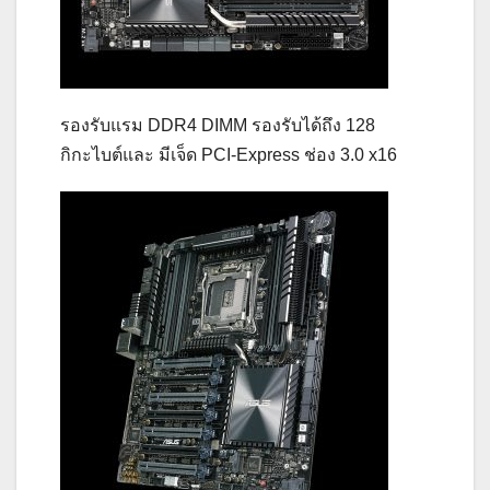
รองรับแรม
DDR4 DIMM รองรับได้ถึง 128
กิกะไบต์และ มีเจ็ด PCI-Express ช่อง 3.0 x16