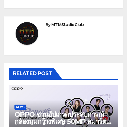
By
MTMStudioClub
RELATED POST
NEWS
OPPO ชวนอัปเกรดประสบการณ์
กล้องมุมกว้างพิเศษ 50MP สมาร์ต