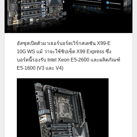
อัสซุสเปิดตัวมาเธอร์บอร์ดเวิร์กสเตชัน X99-E
10G WS
แม้ ว่าจะใช้ชิปเซ็ต X99 Express ซึ่ง
บอร์ดนี้รองรับ Intel Xeon E5-2600 และผลิตภัณฑ์
E5-1600 (V3 และ V4)