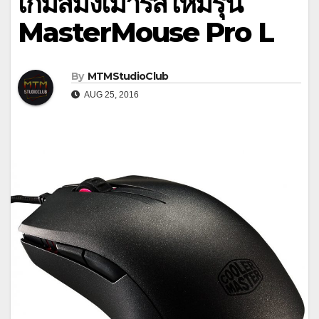
เกมส์มิ่งเมาร์สใหม่รุ่น
MasterMouse Pro L
By
MTMStudioClub
AUG 25, 2016