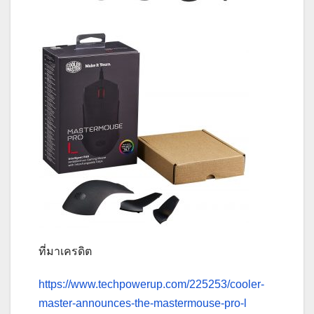
ที่มาเครดิต
https://www.techpowerup.com/225253/cooler-
master-announces-the-mastermouse-pro-l