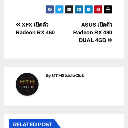
Post
XFX เปิดตัว
ASUS เปิดตัว
Radeon RX 460
Radeon RX 480
navigation
DUAL 4GB
By
MTMStudioClub
RELATED POST