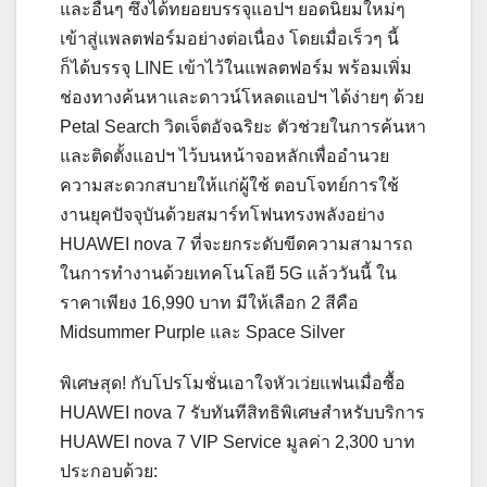
และอื่นๆ ซึ่งได้ทยอยบรรจุแอปฯ ยอดนิยมใหม่ๆ
เข้าสู่แพลตฟอร์มอย่างต่อเนื่อง โดยเมื่อเร็วๆ นี้
ก็ได้บรรจุ LINE เข้าไว้ในแพลตฟอร์ม พร้อมเพิ่ม
ช่องทางค้นหาและดาวน์โหลดแอปฯ ได้ง่ายๆ ด้วย
Petal Search วิดเจ็ตอัจฉริยะ ตัวช่วยในการค้นหา
และติดตั้งแอปฯ ไว้บนหน้าจอหลักเพื่ออำนวย
ความสะดวกสบายให้แก่ผู้ใช้ ตอบโจทย์การใช้
งานยุคปัจจุบันด้วยสมาร์ทโฟนทรงพลังอย่าง
HUAWEI nova 7 ที่จะยกระดับขีดความสามารถ
ในการทำงานด้วยเทคโนโลยี 5G แล้ววันนี้ ใน
ราคาเพียง 16,990 บาท มีให้เลือก 2 สีคือ
Midsummer Purple และ Space Silver
พิเศษสุด! กับโปรโมชั่นเอาใจหัวเว่ยแฟนเมื่อซื้อ
HUAWEI nova 7 รับทันทีสิทธิพิเศษสำหรับบริการ
HUAWEI nova 7 VIP Service มูลค่า 2,300 บาท
ประกอบด้วย: