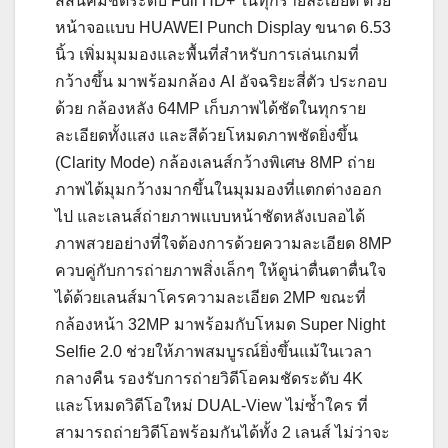
สีสันคมชัดระดับ Full HD+ ในทุกรายละเอียด ด้วย
หน้าจอแบบ HUAWEI Punch Display ขนาด 6.53
นิ้ว เพิ่มมุมมองและพื้นที่สำหรับการเล่นเกมที่
กว้างขึ้น มาพร้อมกล้อง AI อัจฉริยะสี่ตัว ประกอบ
ด้วย กล้องหลัง 64MP เก็บภาพได้ชัดในทุกราย
ละเอียดทั้งแสง และสีด้วยโหมดภาพชัดยิ่งขึ้น
(Clarity Mode) กล้องเลนส์กว้างพิเศษ 8MP ถ่าย
ภาพได้มุมกว้างมากขึ้นในมุมมองที่แตกต่างออก
ไป และเลนส์ถ่ายภาพแบบหน้าชัดหลังเบลอได้
ภาพสวยอย่างที่ใจต้องการด้วยความละเอียด 8MP
ควบคู่กับการถ่ายภาพสิ่งเล็กๆ ให้ดูน่าตื่นตาตื่นใจ
ได้ด้วยเลนส์มาโครความละเอียด 2MP ขณะที่
กล้องหน้า 32MP มาพร้อมกับโหมด Super Night
Selfie 2.0 ช่วยให้ภาพสมบูรณ์ยิ่งขึ้นแม้ในเวลา
กลางคืน รองรับการถ่ายวิดีโอคมชัดระดับ 4K
และโหมดวิดีโอใหม่ DUAL-View ไม่ซ้ำใคร ที่
สามารถถ่ายวิดีโอพร้อมกันได้ทั้ง 2 เลนส์ ไม่ว่าจะ