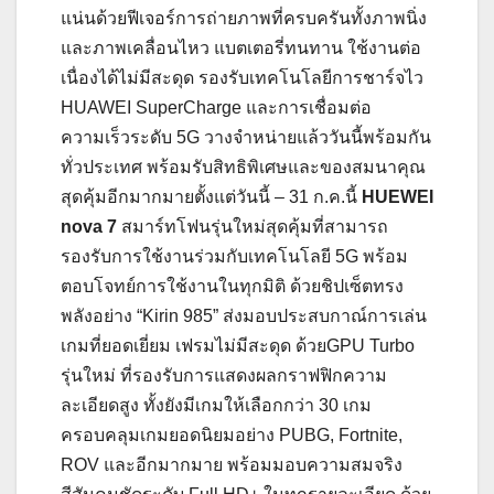
แน่นด้วยฟีเจอร์การถ่ายภาพที่ครบครันทั้งภาพนิ่ง
และภาพเคลื่อนไหว แบตเตอรี่ทนทาน ใช้งานต่อ
เนื่องได้ไม่มีสะดุด รองรับเทคโนโลยีการชาร์จไว
HUAWEI SuperCharge และการเชื่อมต่อ
ความเร็วระดับ 5G วางจำหน่ายแล้ววันนี้พร้อมกัน
ทั่วประเทศ พร้อมรับสิทธิพิเศษและของสมนาคุณ
สุดคุ้มอีกมากมายตั้งแต่วันนี้ – 31 ก.ค.นี้
HUEWEI
nova 7
สมาร์ทโฟนรุ่นใหม่สุดคุ้มที่สามารถ
รองรับการใช้งานร่วมกับเทคโนโลยี 5G พร้อม
ตอบโจทย์การใช้งานในทุกมิติ ด้วยชิปเซ็ตทรง
พลังอย่าง “Kirin 985” ส่งมอบประสบกาณ์การเล่น
เกมที่ยอดเยี่ยม เฟรมไม่มีสะดุด ด้วยGPU Turbo
รุ่นใหม่ ที่รองรับการแสดงผลกราฟฟิกความ
ละเอียดสูง ทั้งยังมีเกมให้เลือกกว่า 30 เกม
ครอบคลุมเกมยอดนิยมอย่าง PUBG, Fortnite,
ROV และอีกมากมาย พร้อมมอบความสมจริง