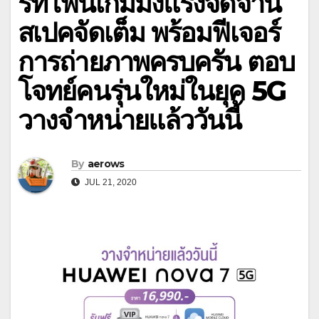
ร์ทโฟนเกมมิ่งแรงจัดจ้าน
สเปคจัดเต็ม พร้อมฟีเจอร์
การถ่ายภาพครบครัน ตอบ
โจทย์คนรุ่นใหม่ในยุค 5G
วางจำหน่ายแล้ววันนี้
By
aerows
JUL 21, 2020