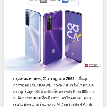
กรุงเทพมหานคร,
21 กรกฏาคม 2563 –
สิ้นสุด
การรอคอยกับ HUAWEI nova 7 สมาร์ทโฟนสเปค
แรงสุดในยุค 5G ด้วยชิปเซ็ตทรงพลัง Kirin 985 ยก
ระดับการเล่นเกมที่เหนือกว่า เอาใจคอเกม เฟรม
เรทไม่มีตก มาพร้อมกล้อง AI อัจฉริยะถึง 4 ตัว อัด