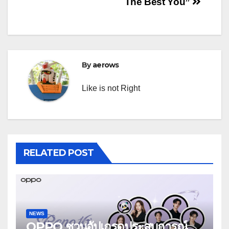
The Best You”
By
aerows
Like is not Right
RELATED POST
NEWS
OPPO ชวนอัปเกรดประสบการณ์