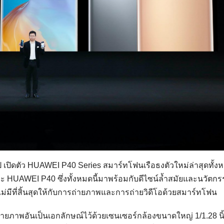
ุ๊ป เปิดตัว HUAWEI P40 Series สมาร์ทโฟนเรือธงตัวใหม่ล่าสุดทั้ง
ะ HUAWEI P40 ซึ่งทั้งหมดนี้มาพร้อมกับดีไซน์ล้ำสมัยและนวัตก
ไม่มีที่สิ้นสุดให้กับการถ่ายภาพและการถ่ายวิดีโอด้วยสมาร์ทโฟน
ภาพอันเป็นเอกลักษณ์ไว้ด้วยเซนเซอร์กล้องขนาดใหญ่ 1/1.28 นิ้ว