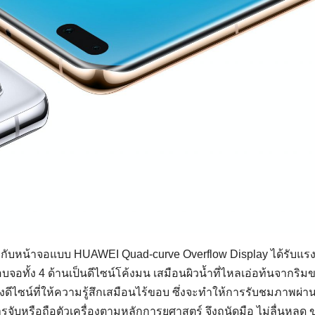
บหน้าจอแบบ HUAWEI Quad-curve Overflow Display ได้รับแร
ทั้ง 4 ด้านเป็นดีไซน์โค้งมน เสมือนผิวน้ำที่ไหลเอ่อท้นจากริม
ดีไซน์ที่ให้ความรู้สึกเสมือนไร้ขอบ ซึ่งจะทำให้การรับชมภาพผ่า
รจับหรือถือตัวเครื่องตามหลักการยศาสตร์ จึงถนัดมือ ไม่ลื่นหลุด