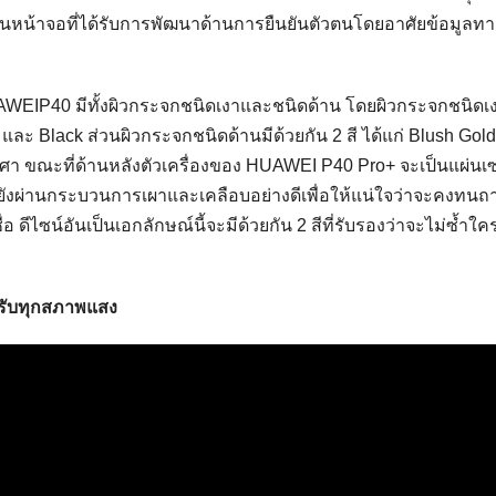
บนหน้าจอที่ได้รับการพัฒนาด้านการยืนยันตัวตนโดยอาศัยข้อมูลทา
IP40 มีทั้งผิวกระจกชนิดเงาและชนิดด้าน โดยผิวกระจกชนิดเง
e และ Black ส่วนผิวกระจกชนิดด้านมีด้วยกัน 2 สี ได้แก่ Blush Gol
งศา ขณะที่ด้านหลังตัวเครื่องของ HUAWEI P40 Pro+ จะเป็นแผ่นเ
งยังผ่านกระบวนการเผาและเคลือบอย่างดีเพื่อให้แน่ใจว่าจะคงทนถ
 ดีไซน์อันเป็นเอกลักษณ์นี้จะมีด้วยกัน 2 สีที่รับรองว่าจะไม่ซ้ำใค
รับทุกสภาพแสง