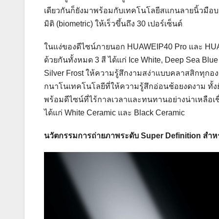
เดียวกันก็ยังมาพร้อมกับเทคโนโลยีสแกนลายนิ้วมือ
มิติ (biometric) ให้เร็วขึ้นถึง 30 เปอร์เซ็นต์
ในแง่ของดีไซน์ภายนอก HUAWEIP40 Pro และ HUAWE
ด้วยกันทั้งหมด 3 สี ได้แก่ Ice White, Deep Sea Blu
Silver Frost ให้ความรู้สึกงามสง่าแบบคลาสสิกทุกอ
กนาโนเทคโนโลยีที่ให้ความรู้สึกอ่อนช้อยงดงาม ทั้
พร้อมดีไซน์ที่ไร้กาลเวลาและทนทานอย่างน่าเหลือเชื่อ
ได้แก่ White Ceramic และ Black Ceramic
นวัตกรรมการถ่ายภาพระดับ
Super Definition
สำห