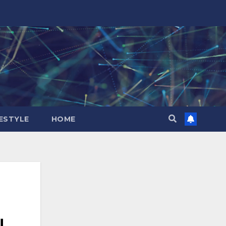
FESTYLE
HOME
บ