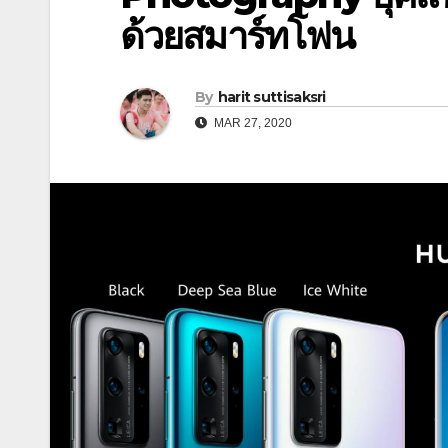
ด้วยสมาร์ทโฟน
By
harit suttisaksri
MAR 27, 2020