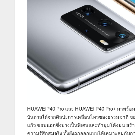
HUAWEIP40 Pro และ HUAWEI P40 Pro+ มาพร้อมกั
บันดาลได้จากศิลปะการเคลื่อนไหวของธรรมชาติ ขอบจอ
แก้ว ขอบนอกซึ่งบางเป็นพิเศษและทำมุมโค้งมน สร้าง
ความรู้สึกสมจริง ทั้งยังถูกออกแบบให้เหมาะสมกับกา