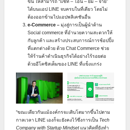
ขึ้น ให้สามารถ “แชท – โอน – ยืม – จ่าย”
ได้บนแอป LINE จบครบในที่เดียว โดยไม่
ต้องออกข้ามไปแอปพลิเคชันอื่น
e-Commerce –
มุ่งสู่การเป็นผู้นำด้าน
Social commerce ที่อำนวยความสะดวกให้
กับลูกค้า และสร้างประสบการณ์การช้อปปิ้ง
ที่แตกต่างด้วย ด้วย Chat Commerce ช่วย
ให้ร้านค้าดำเนินธุรกิจได้อย่างไร้รอยต่อ
ด้วยอีโคซิสเต็มของ LINE ที่แข็งแกร่ง
“ขณะเดียวกันแม้องค์กรจะเติบโตมากขึ้นไปตาม
กาลเวลา LINE เองก็จะยังคงไว้ซึ่งการเป็น
Tech
Company with Startup Mindset
แนวคิดที่ยังทำ