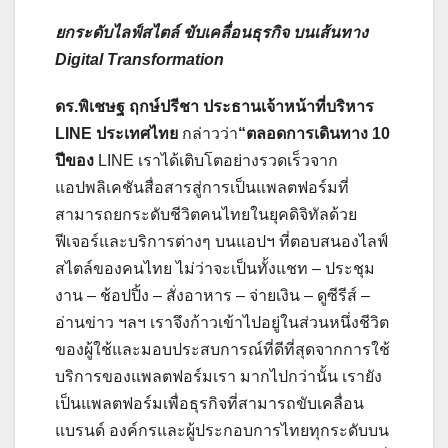
ยกระดับไลฟ์สไตล์ ขับเคลื่อนธุรกิจ บนเส้นทาง
Digital Transformation
ดร.พิเชษฐ ฤกษ์ปรีชา ประธานเจ้าหน้าที่บริหาร
LINE ประเทศไทย
กล่าวว่า
“ตลอดการเดินทาง 10
ปีของ
LINE เราได้เติบโตอย่างรวดเร็วจาก
แอปพลิเคชันสื่อสารสู่การเป็นแพลตฟอร์มที่
สามารถยกระดับชีวิตคนไทยในยุคดิจิทัลด้วย
ฟีเจอร์และบริการต่างๆ บนแอปฯ ที่ตอบสนองไลฟ์
สไตล์ของคนไทย ไม่ว่าจะเป็นทั้งแชท – ประชุม
งาน – ช้อปปิ้ง – สั่งอาหาร – จ่ายเงิน – ดูซีรีส์ –
อ่านข่าว ฯลฯ เราจึงก้าวเข้าไปอยู่ในส่วนหนึ่งชีวิต
ของผู้ใช้และมอบประสบการณ์ที่ดีที่สุดจากการใช้
บริการของแพลตฟอร์มเรา มากไปกว่านั้น เรายัง
เป็นแพลตฟอร์มเพื่อธุรกิจที่สามารถขับเคลื่อน
แบรนด์ องค์กรและผู้ประกอบการไทยทุกระดับบน