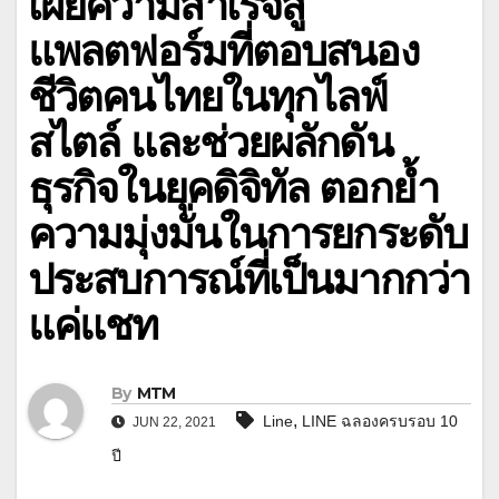
เผยความสำเร็จสู่
แพลตฟอร์มที่ตอบสนอง
ชีวิตคนไทยในทุกไลฟ์
สไตล์ และช่วยผลักดัน
ธุรกิจในยุคดิจิทัล ตอกย้ำ
ความมุ่งมั่นในการยกระดับ
ประสบการณ์ที่เป็นมากกว่า
แค่แชท
By
MTM
,
Line
LINE ฉลองครบรอบ 10
JUN 22, 2021
ปี