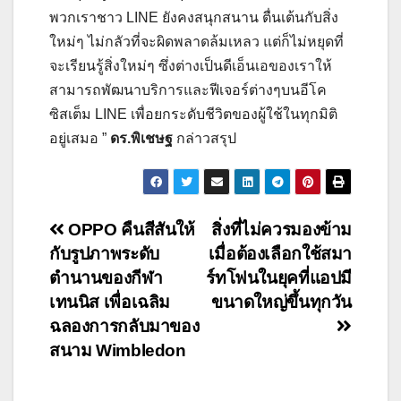
พวกเราชาว LINE ยังคงสนุกสนาน ตื่นเต้นกับสิ่ง
ใหม่ๆ ไม่กลัวที่จะผิดพลาดล้มเหลว แต่ก็ไม่หยุดที่
จะเรียนรู้สิ่งใหม่ๆ ซึ่งต่างเป็นดีเอ็นเอของเราให้
สามารถพัฒนาบริการและฟีเจอร์ต่างๆบนอีโค
ซิสเต็ม LINE เพื่อยกระดับชีวิตของผู้ใช้ในทุกมิติ
อยู่เสมอ ”
ดร.พิเชษฐ
กล่าวสรุป
Post
OPPO คืนสีสันให้
สิ่งที่ไม่ควรมองข้าม
กับรูปภาพระดับ
เมื่อต้องเลือกใช้สมา
navigation
ตำนานของกีฬา
ร์ทโฟนในยุคที่แอปมี
เทนนิส เพื่อเฉลิม
ขนาดใหญ่ขึ้นทุกวัน
ฉลองการกลับมาของ
สนาม Wimbledon