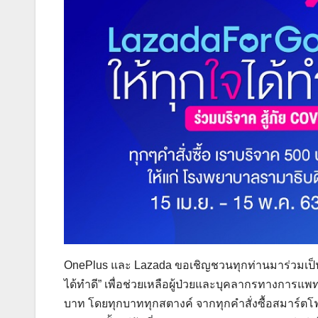
OnePlus และ Lazada ขอเชิญชวนทุกท่านมาร่วมเป็
ได้ทำดี” เพื่อช่วยเหลือผู้ป่วยและบุคลากรทางการแพ
บาท โดยทุกบาททุกสตางค์ จากทุกคำสั่งซื้อสมาร์ตโ