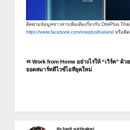
ติดตามข้อมูลข่าวสารเพิ่มเติมเกี่ยวกับ OnePlus Thai
https://www.facebook.com/oneplusthailand
หรือติด
Post
Work from Home อย่างไรให้ “เวิร์ค” ด้วย 
ยอดสมาร์ทดีไวซ์ไอทียุคใหม่
navigation
By
harit suttisaksri