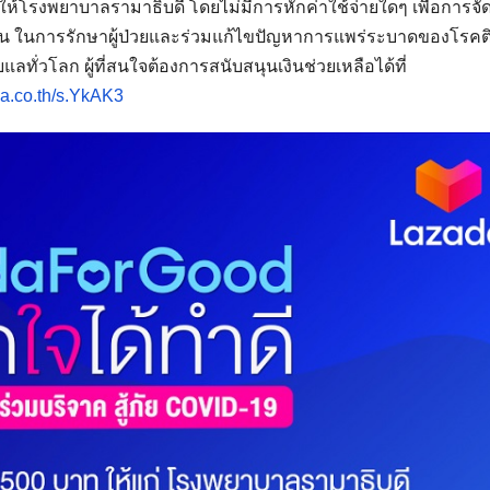
ต่อให้โรงพยาบาลรามาธิบดี โดยไม่มีการหักค่าใช้จ่ายใดๆ เพื่อการจัด
เป็น ในการรักษาผู้ป่วยและร่วมแก้ไขปัญหาการแพร่ระบาดของโรคต
ยแลทั่วโลก ผู้ที่สนใจต้องการสนับสนุนเงินช่วยเหลือได้ที่
ada.co.th/s.YkAK3