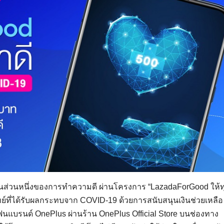
นส่วนหนึ่งของการทำความดี ผ่านโครงการ “LazadaForGood ให้ท
ทย์ที่ได้รับผลกระทบจาก COVID-19 ด้วยการสนับสนุนเงินช่วยเหลือ
ฟนแบรนด์ OnePlus ผ่านร้าน OnePlus Official Store บนช่องทาง