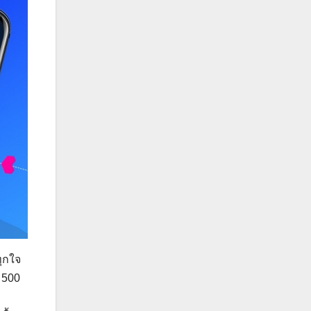
ุกใจ
 500