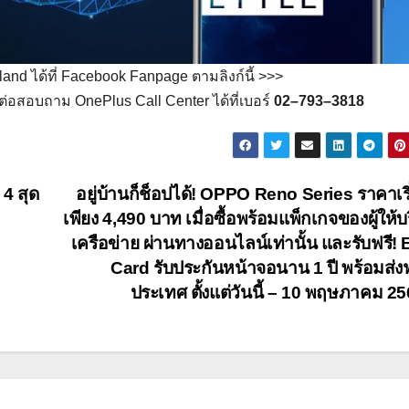
land ได้ที่ Facebook Fanpage ตามลิงก์นี้ >>>
ต่อสอบถาม OnePlus Call Center ได้ที่เบอร์
02
–
793
–
3818
4 สุด
อยู่บ้านก็ช็อปได้! OPPO Reno Series ราคาเริ
เพียง 4,490 บาท เมื่อซื้อพร้อมแพ็กเกจของผู้ให้บ
เครือข่าย ผ่านทางออนไลน์เท่านั้น และรับฟรี! 
Card รับประกันหน้าจอนาน 1 ปี พร้อมส่งฟร
ประเทศ ตั้งแต่วันนี้ – 10 พฤษภาคม 2