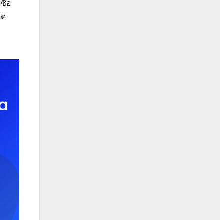
ซื้อ
ิด