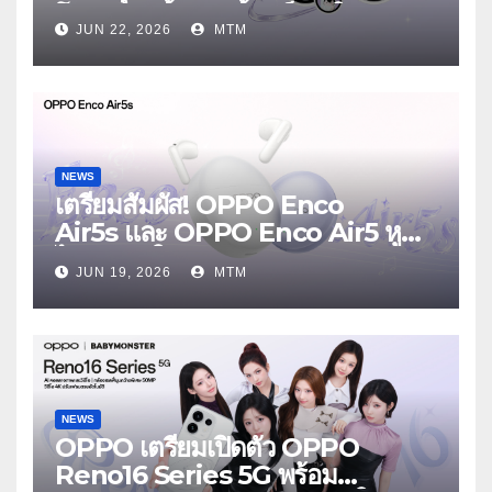
โฟนเพื่อนซี้ เทรนดี้ทุกช็อต ใน
JUN 22, 2026
MTM
งาน OPPO Reno16 Series 5G
Launch Event 25 มิถุนายนนี้
NEWS
เตรียมสัมผัส! OPPO Enco
Air5s และ OPPO Enco Air5 หูฟัง
ไร้สายรุ่นใหม่ล่าสุด มาพร้อมระบบ
JUN 19, 2026
MTM
ตัดเสียงรบกวน เบาสบายเหมือนไม่ได้
ใส่
NEWS
OPPO เตรียมเปิดตัว OPPO
Reno16 Series 5G พร้อม