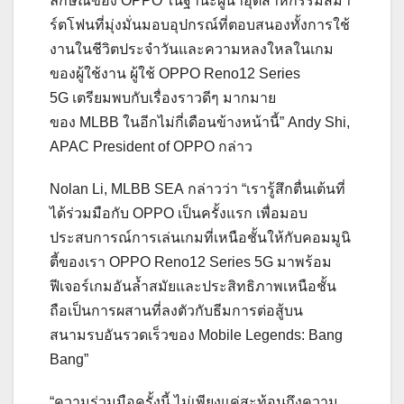
ลักษณ์ของ OPPO ในฐานะผู้นำอุตสาหกรรมสมา
ร์ตโฟนที่มุ่งมั่นมอบอุปกรณ์ที่ตอบสนองทั้งการใช้
งานในชีวิตประจำวันและความหลงใหลในเกม
ของผู้ใช้งาน ผู้ใช้ OPPO Reno12 Series
5G เตรียมพบกับเรื่องราวดีๆ มากมาย
ของ MLBB ในอีกไม่กี่เดือนข้างหน้านี้” Andy Shi,
APAC President of OPPO กล่าว
Nolan Li, MLBB SEA กล่าวว่า “เรารู้สึกตื่นเต้นที่
ได้ร่วมมือกับ OPPO เป็นครั้งแรก เพื่อมอบ
ประสบการณ์การเล่นเกมที่เหนือชั้นให้กับคอมมูนิ
ตี้ของเรา OPPO Reno12 Series 5G มาพร้อม
ฟีเจอร์เกมอันล้ำสมัยและประสิทธิภาพเหนือชั้น
ถือเป็นการผสานที่ลงตัวกับธีมการต่อสู้บน
สนามรบอันรวดเร็วของ Mobile Legends: Bang
Bang”
“ความร่วมมือครั้งนี้ ไม่เพียงแค่สะท้อนถึงความ