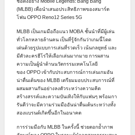
ชื่อดังอย่าง Mobile Legends: Bang Bang
(MLBB) เพื่อนำเสนอประสิทธิภาพของสมาร์ต
โฟน OPPO Reno12 Series 5G
MLBB เป็นเกมมือถือแนว MOBA ชั้นนำที่มีผู้เล่น
ทั่วโลกหลายล้านคน เป็นที่รู้จักกันว่าเกมนี้โดด
เด่นด้วยรูปแบบการเล่นที่รวดเร็ว เน้นกลยุทธ์ และ
มีตัวละครฮีโร่ให้เลือกเล่นมากมาย การผสาน
ความเป็นผู้นำด้านนวัตกรรมเทคโนโลยี
ของ OPPO เข้ากับประสบการณ์การเล่นเกมอัน
น่าตื่นเต้นของ MLBB เตรียมมอบประสบการณ์ที่
ผสมผสานกันอย่างลงตัวระหว่างความคิด
สร้างสรรค์และความบันเทิงให้กับแฟนๆ พร้อมกา
รันตีว่าจะมีความร่วมมืออันน่าตื่นเต้นระหว่างทั้ง
สองแบรนด์เกิดขึ้นอีกในอนาคต
การร่วมมือกับ MLBB ในครั้งนี้ ช่วยตอกย้ำภาพ