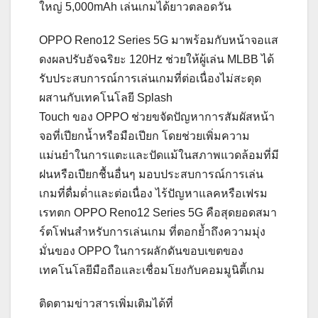
ใหญ่ 5,000mAh เล่นเกมได้ยาวตลอดวัน
OPPO Reno12 Series 5G มาพร้อมกับหน้าจอแส
ดงผลปรับอัจฉริยะ 120Hz ช่วยให้ผู้เล่น MLBB ได้
รับประสบการณ์การเล่นเกมที่ต่อเนื่องไม่สะดุด
ผสานกับเทคโนโลยี Splash
Touch ของ OPPO ช่วยขจัดปัญหาการสัมผัสหน้า
จอที่เปียกน้ำหรือมือเปียก โดยช่วยเพิ่มความ
แม่นยำในการแตะและปัดแม้ในสภาพแวดล้อมที่มี
ฝนหรือเปียกชื้นอื่นๆ มอบประสบการณ์การเล่น
เกมที่ดื่มด่ำและต่อเนื่อง ไร้ปัญหาแลคหรือเฟรม
เรทตก OPPO Reno12 Series 5G คือสุดยอดสมา
ร์ตโฟนสำหรับการเล่นเกม ที่ตอกย้ำถึงความมุ่ง
มั่นของ OPPO ในการผลักดันขอบเขตของ
เทคโนโลยีมือถือและเชื่อมโยงกับคอมมูนิตี้เกม
ติดตามข่าวสารเพิ่มเติมได้ที่