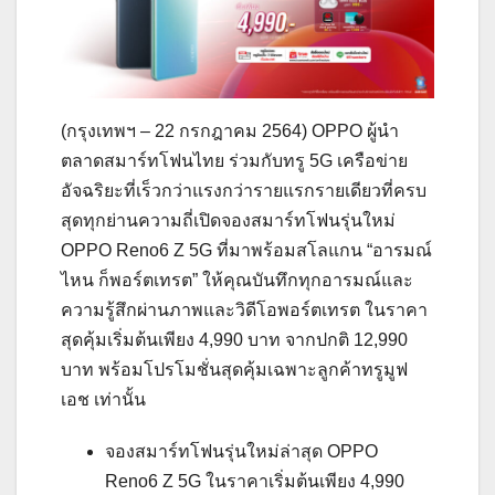
(กรุงเทพฯ – 22 กรกฎาคม 2564) OPPO ผู้นำ
ตลาดสมาร์ทโฟนไทย ร่วมกับทรู 5G เครือข่าย
อัจฉริยะที่เร็วกว่าแรงกว่ารายแรกรายเดียวที่ครบ
สุดทุกย่านความถี่เปิดจองสมาร์ทโฟนรุ่นใหม่
OPPO Reno6 Z 5G ที่มาพร้อมสโลแกน “อารมณ์
ไหน ก็พอร์ตเทรต” ให้คุณบันทึกทุกอารมณ์และ
ความรู้สึกผ่านภาพและวิดีโอพอร์ตเทรต ในราคา
สุดคุ้มเริ่มต้นเพียง 4,990 บาท จากปกติ 12,990
บาท พร้อมโปรโมชั่นสุดคุ้มเฉพาะลูกค้าทรูมูฟ
เอช เท่านั้น
จองสมาร์ทโฟนรุ่นใหม่ล่าสุด OPPO
Reno6 Z 5G ในราคาเริ่มต้นเพียง 4,990