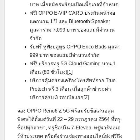
บาท เมื่อสมัครพร้อมเปิดแพ็กเกจที่กำหนด
ฟรี! OPPO E-VIP CARD ประกันหน้าจอ
แตกนาน 1 ปี และ Bluetooth Speaker
มูลค่ารวม 7,099 บาท ของแถมมีจำนวน
จำกัด
รับฟรี หูฟังบลูทูธ OPPO Enco Buds มูลค่า
999 บาท ของแถมมีจำนวนจำกัด
ฟรี! บริการทรู 5G Cloud Gaming นาน 1
เดือน (80 ชั่วโมง)[1]
บริการคุ้มครองเครื่องโทรศัพท์จาก True
Protech ฟรี 3 เดือน เมื่อลูกค้าชำระค่า
บริการครบ 3 รอบบิลแรก[2]
จอง OPPO Reno6 Z 5G พร้อมรับข้อเสนอสุด
พิเศษได้ตั้งแต่วันที่ 22 – 29 กรกฎาคม 2564 ที่ทรู
ช็อปทุกสาขา, ทรูช็อปใน 7-Eleven, ทรูพาร์ทเนอ
ร์ทั่วประเทศ หรือสั่งผ่านช่องทางออนไลน์ส่งฟรีถึง