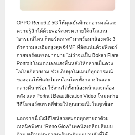
OPPO Reno6 Z 5G ให้คุณบันทึกทุกอารมณ์และ
ความรู้สึกได้ด้วยพอร์ตเทรต ภายใต้สโลแกน
“อารมณ์ไหน ก็พอร์ตเทรต” มาพร้อมกล้องหลัง 3
ตัวความละเอียดสูงสุด 64MP ที่อัดแน่นด้วยฟีเจอร์
ถ่ายพอร์ตเทรตมากมาย ไม่ว่าจะเป็น Bokeh Flare
Portrait โหมดเบลอแสงพื้นหลังให้กลายเป็นดวง
ไฟโบเก้สวยงาม ช่วยเก็บทุกโมเมนต์ทุกอารมณ์
ของคุณให้พิเศษไม่เหมือนใครทั้งกลางวันและ
กลางคืน พร้อมใช้งานได้ทั้งกล้องหน้าและกล้อง
หลัง และ Portrait Beautification Video โหมดถ่าย
วิดีโอพอร์ตเทรตที่ช่วยให้คุณสวยเป๊ะในทุกช็อต
นอกจากนี้ ยังมีดีไซน์สวยสะกดทุกสายตาด้วย
เทคนิคพิเศษ “Reno Glow” เทคนิคเคลือบสีแบบ
ด้าน พร้อมประกายระยิบระยับบนฝาหลังที่ให้