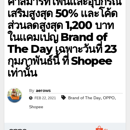
คาสมาร์ทโฟนและอุปกรณ์
เสริมสูงสุด 50% และโค้ด
ส่วนลดสูงสุด 1,200 บาท
ในแคมเปญ Brand of
The Day เฉพาะวันที่ 23
กุมภาพันธ์นี้ ที่ Shopee
เท่านั้น
By
aerows
,
,
Brand of The Day
OPPO
FEB 22, 2021
Shopee