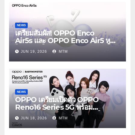
NEWS
เตรียมสัมผัส! OPPO Enco
Air5s และ OPPO Enco Air5 หูฟัง
ไร้สายรุ่นใหม่ล่าสุด มาพร้อมระบบ
JUN 19, 2026
MTM
ตัดเสียงรบกวน เบาสบายเหมือนไม่ได้
ใส่
NEWS
OPPO เตรียมเปิดตัว OPPO
Reno16 Series 5G พร้อม
ประกาศ BABYMONSTER ใน
JUN 18, 2026
MTM
ฐานะ Reno Girls ชวนสัมผัส
ประสบการณ์ถ่ายภาพมุมกว้างพิเศษที่