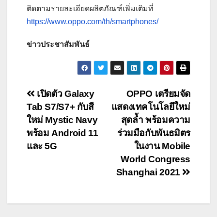
ติดตามรายละเอียดผลิตภัณฑ์เพิ่มเติมที่
https://www.oppo.com/th/smartphones/
ข่าวประชาสัมพันธ์
Post
เปิดตัว Galaxy
OPPO เตรียมจัด
Tab S7/S7+ กับสี
แสดงเทคโนโลยีใหม่
navigation
ใหม่ Mystic Navy
สุดล้ำ พร้อมความ
พร้อม Android 11
ร่วมมือกับพันธมิตร
และ 5G
ในงาน Mobile
World Congress
Shanghai 2021