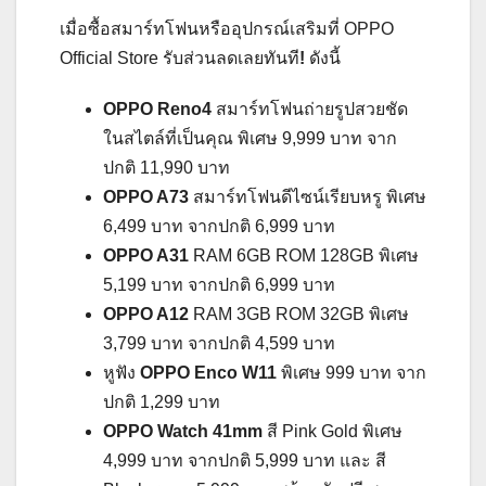
เมื่อซื้อสมาร์ทโฟนหรืออุปกรณ์เสริมที่ OPPO
Official Store รับส่วนลดเลยทันที
!
ดังนี้
OPPO Reno4
สมาร์ทโฟนถ่ายรูปสวยชัด
ในสไตล์ที่เป็นคุณ พิเศษ 9,999
บาท จาก
ปกติ 11,990
บาท
OPPO A73
สมาร์ทโฟนดีไซน์เรียบหรู พิเศษ
6,499 บาท จากปกติ 6,999
บาท
OPPO A31
RAM 6GB ROM 128GB พิเศษ
5,199 บาท จากปกติ 6,999 บาท
OPPO A12
RAM 3GB ROM 32GB พิเศษ
3,799 บาท จากปกติ 4,599 บาท
หูฟัง
OPPO Enco W11
พิเศษ 999 บาท จาก
ปกติ 1,299
บาท
OPPO Watch 41mm
สี Pink Gold
พิเศษ
4,999 บาท จากปกติ 5,999
บาท และ สี