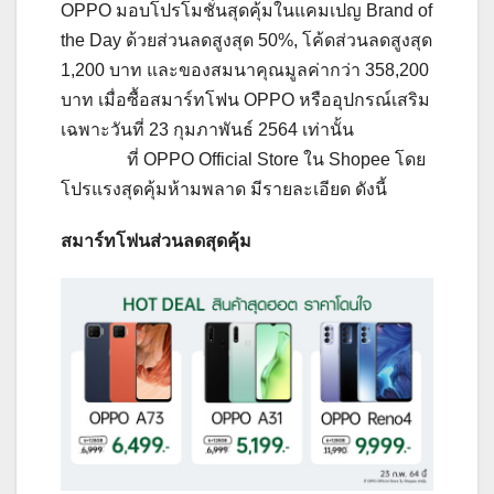
OPPO มอบโปรโมชั่นสุดคุ้มในแคมเปญ Brand of
the Day ด้วยส่วนลดสูงสุด 50%, โค้ดส่วนลดสูงสุด
1,200 บาท และของสมนาคุณมูลค่ากว่า 358,200
บาท เมื่อซื้อสมาร์ทโฟน OPPO หรืออุปกรณ์เสริม
เฉพาะวันที่ 23 กุมภาพันธ์ 2564 เท่านั้น
ที่ OPPO Official Store ใน Shopee โดย
โปรแรงสุดคุ้มห้ามพลาด มีรายละเอียด ดังนี้
สมาร์ทโฟนส่วนลดสุดคุ้ม