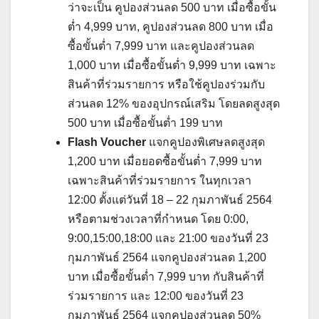
ว่าจะเป็น คูปองส่วนลด 500 บาท เมื่อซื้อขั้น
ต่ำ 4,999 บาท, คูปองส่วนลด 800 บาท เมื่อ
ซื้อขั้นต่ำ 7,999 บาท และคูปองส่วนลด
1,000 บาท เมื่อซื้อขั้นต่ำ 9,999 บาท เฉพาะ
สินค้าที่ร่วมรายการ หรือใช้คูปองร่วมกับ
ส่วนลด 12% ของอุปกรณ์เสริม โดยลดสูงสุด
500 บาท เมื่อซื้อขั้นต่ำ 199 บาท
Flash Voucher
แจกคูปองพิเศษลดสูงสุด
1,200 บาท เมื่อยอดซื้อขั้นต่ำ 7,999 บาท
เฉพาะสินค้าที่ร่วมรายการ ในทุกเวลา
12:00 ตั้งแต่วันที่ 18 – 22 กุมภาพันธ์ 2564
หรือตามช่วงเวลาที่กำหนด โดย 0:00,
9:00,15:00,18:00 และ 21:00 ของวันที่ 23
กุมภาพันธ์ 2564 แจกคูปองส่วนลด 1,200
บาท เมื่อซื้อขั้นต่ำ 7,999 บาท กับสินค้าที่
ร่วมรายการ และ 12:00 ของวันที่ 23
กุมภาพันธ์ 2564 แจกคูปองส่วนลด 50%