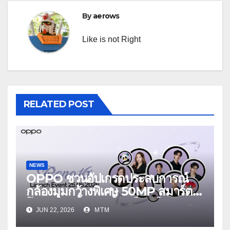
By
aerows
Like is not Right
RELATED POST
NEWS
OPPO ชวนอัปเกรดประสบการณ์
กล้องมุมกว้างพิเศษ 50MP สมาร์ต
โฟนเพื่อนซี้ เทรนดี้ทุกช็อต ใน
JUN 22, 2026
MTM
งาน OPPO Reno16 Series 5G
Launch Event 25 มิถุนายนนี้