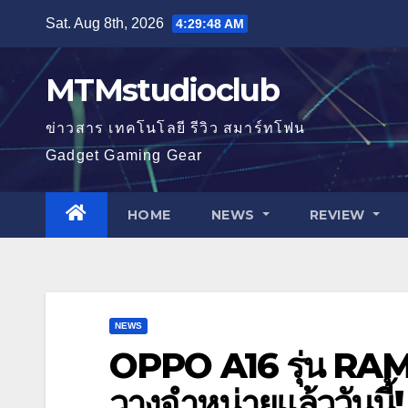
Skip
Sat. Aug 8th, 2026
4:29:49 AM
to
content
MTMstudioclub
ข่าวสาร เทคโนโลยี รีวิว สมาร์ทโฟน
Gadget Gaming Gear
HOME
NEWS
REVIEW
NEWS
OPPO A16 รุ่น RA
วางจำหน่ายแล้ววันนี