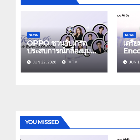
NEWS
NEWS
OPPO ชวนอัปเกรด
เตรี
ประสบการณ์กล้องมุม
Enc
กว้างพิเศษ 50MP สมา
Air5
JUN 22, 2026
MTM
JUN 1
ร์ตโฟนเพื่อนซี้ เทรนดี้ทุ
Enco 
กช็อต ในงาน OPPO
รุ่นใ
Reno16 Series 5G
ระบบ
Launch Event 25
สบายเ
มิถุนายนนี้
YOU MISSED