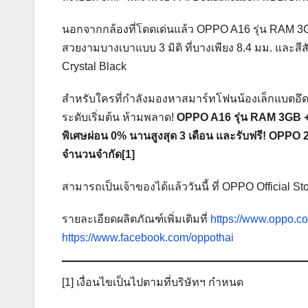
นอกจากกล้องที่โดดเด่นแล้ว OPPO A16 รุ่น RAM 3GB
สวยงามบางเบาแบบ 3 มิติ ที่บางเพียง 8.4 มม. และสีสั
Crystal Black
สำหรับใครที่กำลังมองหาสมาร์ทโฟนน้องเล็กแบตอ
ระดับเริ่มต้น ห้ามพลาด!
OPPO A16 รุ่น RAM 3GB + 
พิเศษผ่อน 0% นานสูงสุด 3 เดือน และรับฟรี! OPPO 
จำนวนจำกัด
[1]
สามารถเป็นเจ้าของได้แล้ววันนี้ ที่ OPPO Official St
รายละเอียดผลิตภัณฑ์เพิ่มเติมที่
https://www.oppo.co
https://www.facebook.com/oppothai
[1] เงื่อนไขเป็นไปตามที่บริษัทฯ กำหนด