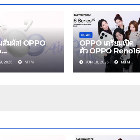
NEWS
ยมสัมผัส! OPPO
OPPO เตรียมเปิด
o
ตัว OPPO Reno16
s และ OPPO
Series 5G พร้อม
9, 2026
MTM
JUN 18, 2026
MTM
Air5 หูฟังไร้สาย
ประกาศ BABYMO
หม่ล่าสุด มาพร้อม
ER ในฐานะ Reno
ตัดเสียงรบกวน เบา
Girls ชวนสัมผัส
หมือนไม่ได้ใส่
ประสบการณ์ถ่ายภา
กว้างพิเศษที่อัปเกรด
อีกขั้น กับ 4 สี 4 เทร
สไตล์สุดป๊อป