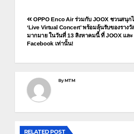
Post
OPPO Enco Air ร่วมกับ JOOX ชวนสนุกไ
‘Live Virtual Concert’ พร้อมลุ้นรับของรางวั
navigation
มากมาย ในวันที่ 13 สิงหาคมนี้ ที่ JOOX แ
Facebook เท่านั้น!
By
MTM
RELATED POST