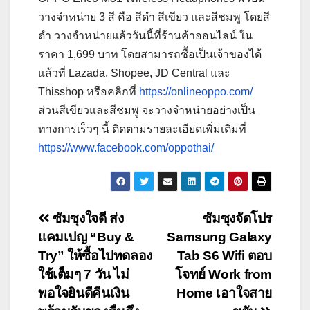
วางจำหน่าย 3 สี คือ สีดำ สีเขียว และสีชมพู โดยสี
ดำ วางจำหน่ายแล้ววันนี้ที่ร้านค้าออนไลน์ ใน
ราคา 1,699 บาท โดยสามารถซื้อเป็นเจ้าของได้
แล้วที่ Lazada, Shopee, JD Central และ
Thisshop หรือคลิกที่
https://onlineoppo.com/
ส่วนสีเขียวและสีชมพู จะวางจำหน่ายอย่างเป็น
ทางการเร็วๆ นี้ ติดตามรายละเอียดเพิ่มเติมที่
https://www.facebook.com/oppothai/
Post
ซัมซุงใจดี ส่ง
ซัมซุงจัดโปร
แคมเปญ “Buy &
Samsung Galaxy
navigation
Try” ให้ซื้อไปทดลอง
Tab S6 Wifi ตอบ
ใช้เต็มๆ 7 วัน ไม่
โจทย์ Work from
พอใจยินดีคืนเงิน
Home เอาใจสาย