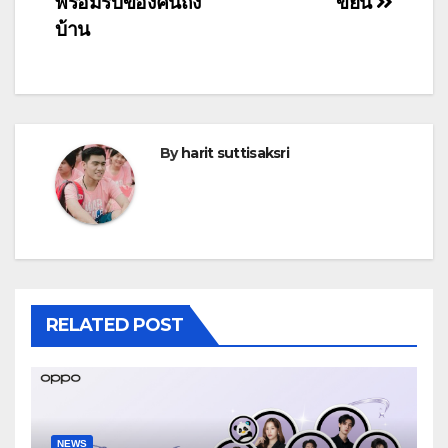
พร้อมรับของคืนถึง
ขยัน
บ้าน
By
harit suttisaksri
RELATED POST
NEWS