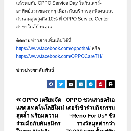
แล้วพบกับ OPPO Service Day ในวันเสาร์-
อาทิตย์แรกของทุกๆ เดือน กับบริการสุดพิเศษและ
ส่วนลดสูงสุดถึง 10% ที่ OPPO Service Center
สาขาใกล้บ้านคุณ
ติดตามข่าวสารเพิ่มเติมได้ที่
https://www.facebook.com/oppothai/
หรือ
https://www.facebook.com/OPPOCareTH/
ข่าวประชาสัมพันธ์
Post
OPPO เตรียมจัด
OPPO ชวนสายครีเอ
แสดงเทคโนโลยีใหม่
เตอร์เข้าร่วมกิจกรรม
navigation
สุดล้ำ พร้อมความ
“Reno For Us” ชิง
ร่วมมือกับพันธมิตร
รางวัลมูลค่ากว่า