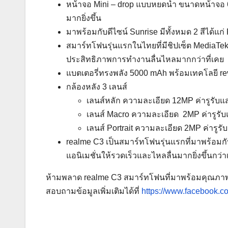
หน้าจอ Mini – drop แบบหยดน้ำ ขนาดหน้าจอ 6.
มากยิ่งขึ้น
มาพร้อมกับดีไซน์ Sunrise มีทั้งหมด 2 สีได้แก
สมาร์ทโฟนรุ่นแรกในไทยที่มีชิปเซ็ต MediaTe
ประสิทธิภาพการทำงานลื่นไหลมากกว่าที่เคย
แบตเตอรี่ทรงพลัง 5000 mAh พร้อมเทคโลยี rev
กล้องหลัง 3 เลนส์
เลนส์หลัก ความละเอียด 12MP ค่ารูรับแ
เลนส์ Macro ความละเอียด 2MP ค่ารูรับ
เลนส์ Portrait ความละเอียด 2MP ค่ารูรั
realme C3 เป็นสมาร์ทโฟนรุ่นแรกที่มาพร้อมก
แอนิเมชั่นให้รวดเร็วและไหลลื่นมากยิ่งขึ้นกว่า
ห้ามพลาด realme C3 สมาร์ทโฟนที่มาพร้อมคุณภาพในรา
สอบถามข้อมูลเพิ่มเติมได้ที่
https://www.facebook.