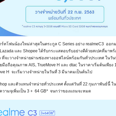
มาร์ทโฟนน้องใหม่ล่าสุดในตระกูล C Series อย่าง realmeC3 ออก
Lazada และ Shopee ได้รับกระแสตอบรับอย่างดีด้วยสเปคที่มาพร้
ว ที่จะวางจำหน่ายผ่านช่องทางออฟไลน์พร้อมกันทั่วประเทศ ในวันท
ข่ายมือถือคุณภาพ AIS, TrueMove H และ dtac ในราคาเริ่มต้นเพียง 
 H จะเริ่มวางจำหน่ายในวันที่ 3 มีนาคมเป็นต้นไป
op และตัวแทนจำหน่ายทั่วประเทศ ตั้งแต่วันที่ 22 กุมภาพันธ์นี้ 
รับความจุเพิ่มเป็น 3 + 64 GB* จนกว่าของแถมจะหมด