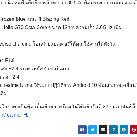
5 นิ้ว ลดพื้นที่กล้องหน้าลงกว่า 30.9% เพิ่มประสบการณ์มองเห็นไ
่ Frozen Blue และ สี Blazing Red
k Helio G70 Octa-Core ขนาด 12nm ความเร็ว 2.0GHz เพิ่ม
erse charging โอนถ่ายแบตเตอรี่ให้คุณใช้งานได้ทั้งวัน
สง F1.8
แสง F2.4 ระยะโฟกัส 4 เซนติเมตร
บแสง F2.4
ับ realme UIภายใต้ระบบปฏิบัติการ Android 10 พัฒนาภาพเคลื่อ
เดิม
คาเกินคุ้ม เป็นเจ้าของพร้อมกันได้แล้ววันที่ 22 กุมภาพันธ์นี้
com/realmeTH/