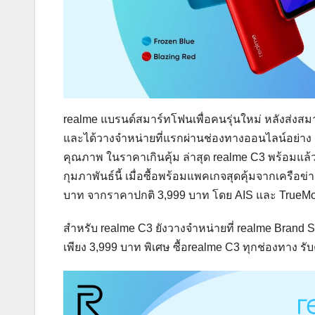
realme แบรนด์สมาร์ทโฟนเพื่อคนรุ่นใหม่ หลังส่งส
และได้วางจำหน่ายที่แรกผ่านช่องทางออนไลน์อย่าง 
คุณภาพ ในราคาเกินคุ้ม ล่าสุด realme C3 พร้อมแล้
กุมภาพันธ์นี้ เมื่อซื้อพร้อมแพคเกจสุดคุ้มจากเครือ
บาท จากราคาปกติ 3,999 บาท โดย AIS และ TrueMove
สำหรับ realme C3 ยังวางจำหน่ายที่ realme Brand Sh
เพียง 3,999 บาท พิเศษ ซื้อrealme C3 ทุกช่องทาง 