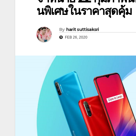
นพิเศษในราคาสุดคุ้ม
By
harit suttisaksri
FEB 26, 2020