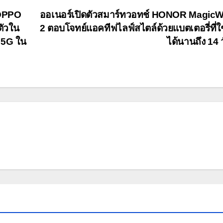
 OPPO
ออเนอร์เปิดตัวสมาร์ทวอทช์ HONOR Magic
ตัวใน
2 ตอบโจทย์แอคทีฟไลฟ์สไตล์ด้วยแบตเตอรี่ที่ใ
 5G ใน
ได้นานถึง 14 