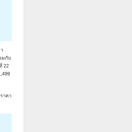
มา
อมกับ
ี่ 22
1,499
ในราคา