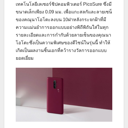
เทคโนโลยีเลเซอร์ชิปคอมพิวเตอร์ PicoSure ซึ่งมี
ขนาดเล็กเพียง 0.09 มม. เพื่อแกะสลกัและลายเซน็
ของคณุนาโอโตะลงบน 10ฝาหลังกระจกฝ้าที่มี
ความแม่นยำการออกแบบอย่างพิถีพิถันใส่ในทุก
รายละเอียดและการกำกับด้วยลายเซ็นของคุณนา
โอโตะซึ่งเป็นความพิเศษของดีไซน์ในรุ่นนี้ ทำให้
เกิดเป็นผลงานชิ้นเอกที่คว้ารางวัลการออกแบบ
ยอดเยี่ยม