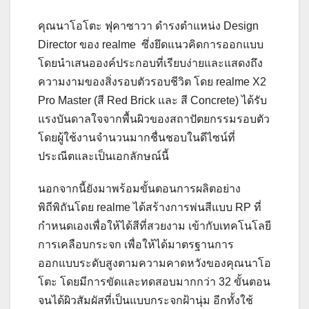
คุณนาโอโตะ ฟุคาซาวา ดำรงตำแหน่ง Design
Director ของ realme ซึ่งยึดแนวคิดการออกแบบ
โดยนำเสนอองค์ประกอบที่เรียบง่ายและแสดงถึง
ความงามของสิ่งรอบตัวรอบชีวิต โดย realme X2
Pro Master (สี Red Brick และ สี Concrete) ได้รับ
แรงบันดาลใจจากพื้นผิวของสถาปัตยกรรมรอบตัว
โดยผู้ใช้งานจำนวนมากชื่นชอบในดีไซน์ที่
ประณีตและเป็นเอกลักษณ์นี้
นอกจากนี้ยังมาพร้อมขั้นตอนการผลิตอย่าง
พิถีพิถันโดย realme ได้สร้างการพ่นสีแบบ RP ที่
กำหนดเองเพื่อให้ได้สีที่สวยงาม เข้ากับเทคโนโลยี
การเคลือบกระจก เพื่อให้ได้มาตรฐานการ
ออกแบบระดับสูงตามความคาดหวังของคุณนาโอ
โตะ โดยมีการขัดและทดสอบมากกว่า 32 ขั้นตอน
จนได้ผิวสัมผัสที่เป็นแบบกระจกฝ้านุ่ม อีกทั้งใช้