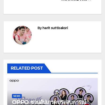
By
harit suttisaksri
RELATED POST
NEWS
OPPO ชวนอัปเกรดประสบการณ์