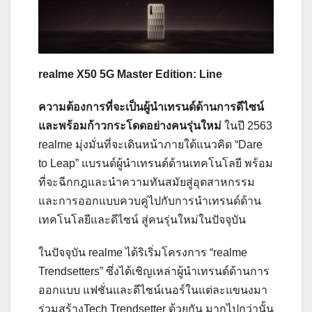
realme X50 5G Master Edition
:
Line
ความต้องการที่จะเป็นผู้นำเทรนด์ด้านการดีไซน์
และพร้อมก้าวกระโดดอย่างคนรุ่นใหม่
ในปี 2563
realme มุ่งมั่นที่จะเดินหน้าภายใต้แนวคิด “Dare
to Leap” แบรนด์ผู้นำเทรนด์ด้านเทคโนโลยี พร้อม
ที่จะฉีกกฎและนำความทันสมัยสู่อุตสาหกรรม
และการออกแบบควบคู่ไปกับการนำเทรนด์ด้าน
เทคโนโลยีและดีไซน์ สู่คนรุ่นใหม่ในปัจจุบัน
ในปัจจุบัน realme
ได้ริเริ่มโครงการ “realme
Trendsetters” ซึ่งได้เชิญเหล่าผู้นำเทรนด์ด้านการ
ออกแบบ แฟชั่นและดีไซน์เนอร์ในแต่ละแขนงมา
ร่วมสร้างTech Trendsetter
ด้วยกัน มากไปกว่านั้น