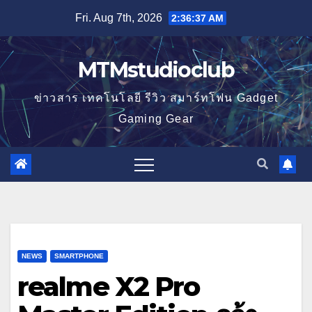
Skip
Fri. Aug 7th, 2026
2:36:38 AM
to
content
MTMstudioclub
ข่าวสาร เทคโนโลยี รีวิว สมาร์ทโฟน Gadget
Gaming Gear
NEWS
SMARTPHONE
realme X2 Pro