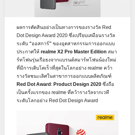
ผลการตัดสินอย่างเป็นทางการของรางวัล Red
Dot Design Award 2020 ซึ่งเปรียบเสมือนรางวัล
ระดับ
“
ออสการ์
”
ของอุตสาหกรรมการออกแบบ
ประกาศให้
realme X2 Pro
Master Edition
สมา
ร์ทโฟนรุ่นเรือธงจากแบรนด์สมาร์ทโฟนน้องใหม่
ที่มีการเติบโตเร็วที่สุดในโลกอย่าง realme คว้า
รางวัลชนะเลิศในสาขาการออกแบบผลิตภัณฑ์
Red
Dot Award
:
Product Design 2020
ซึ่งถือ
เป็นครั้งแรกของ realme ที่คว้ารางวัลจากเวที
ระดับโลกอย่าง Red Dot Design Award