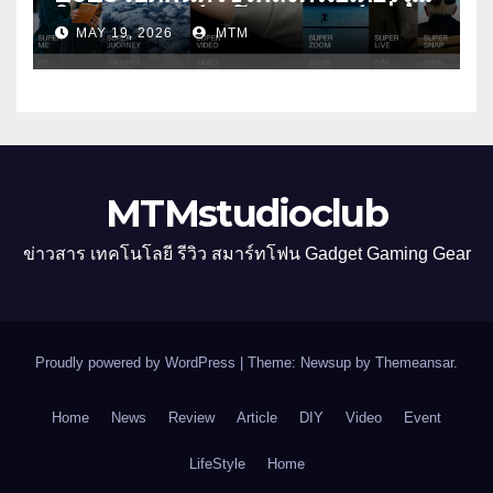
ใหม่ รับเทรนด์วิดีโอคอนเทนต์ เพิ่ม
MAY 19, 2026
MTM
หมวด “Super Video” ครั้งแรก
MTMstudioclub
ข่าวสาร เทคโนโลยี รีวิว สมาร์ทโฟน Gadget Gaming Gear
Proudly powered by WordPress
|
Theme: Newsup by
Themeansar
.
Home
News
Review
Article
DIY
Video
Event
LifeStyle
Home