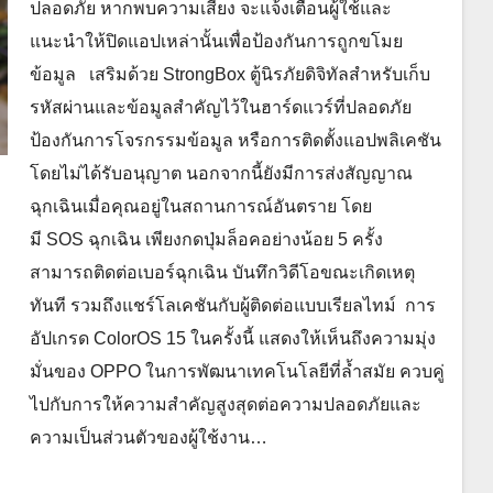
ปลอดภัย หากพบความเสี่ยง จะแจ้งเตือนผู้ใช้และ
แนะนำให้ปิดแอปเหล่านั้นเพื่อป้องกันการถูกขโมย
ข้อมูล เสริมด้วย StrongBox ตู้นิรภัยดิจิทัลสำหรับเก็บ
รหัสผ่านและข้อมูลสำคัญไว้ในฮาร์ดแวร์ที่ปลอดภัย
ป้องกันการโจรกรรมข้อมูล หรือการติดตั้งแอปพลิเคชัน
โดยไม่ได้รับอนุญาต นอกจากนี้ยังมีการส่งสัญญาณ
ฉุกเฉินเมื่อคุณอยู่ในสถานการณ์อันตราย โดย
มี SOS ฉุกเฉิน เพียงกดปุ่มล็อคอย่างน้อย 5 ครั้ง
สามารถติดต่อเบอร์ฉุกเฉิน บันทึกวิดีโอขณะเกิดเหตุ
ทันที รวมถึงแชร์โลเคชันกับผู้ติดต่อแบบเรียลไทม์ การ
อัปเกรด ColorOS 15 ในครั้งนี้ แสดงให้เห็นถึงความมุ่ง
มั่นของ OPPO ในการพัฒนาเทคโนโลยีที่ล้ำสมัย ควบคู่
ไปกับการให้ความสำคัญสูงสุดต่อความปลอดภัยและ
ความเป็นส่วนตัวของผู้ใช้งาน…