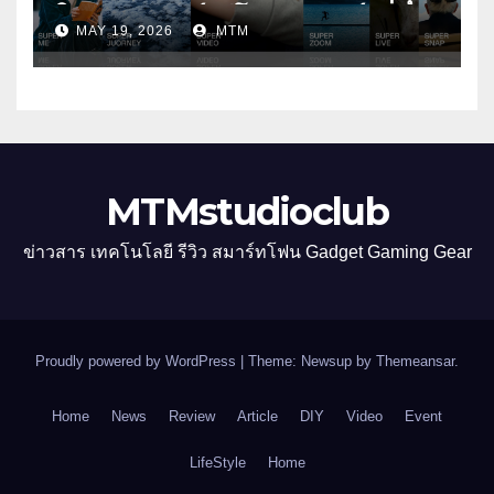
ใหม่ รับเทรนด์วิดีโอคอนเทนต์ เพิ่ม
MAY 19, 2026
MTM
หมวด “Super Video” ครั้งแรก
MTMstudioclub
ข่าวสาร เทคโนโลยี รีวิว สมาร์ทโฟน Gadget Gaming Gear
Proudly powered by WordPress
|
Theme: Newsup by
Themeansar
.
Home
News
Review
Article
DIY
Video
Event
LifeStyle
Home