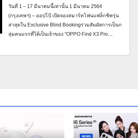
วันที่ 1 – 17 มีนาคมนี้เท่านั้น 1 มีนาคม 2564
(กรุงเทพฯ) – ออปโป้ เปิดจองสมาร์ทโฟนแฟล็กชิพรุ่น
ล่าสุดใน Exclusive Blind Bookingร่วมสัมผัสการเป็นก
ลุ่มคนแรกที่ได้เป็นเจ้าของ “OPPO Find X3 Pro…
NEWS