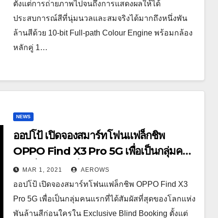
ตั้งแต่การถ่ายภาพไปจนถึงการแสดงผลให้ได้
ประสบการณ์สีที่นุ่มนวลและสมจริงได้มากถึงหนึ่งพัน
ล้านสีด้วย 10-bit Full-path Colour Engine พร้อมกล้อง
หลักคู่ 1…
NEWS
ออปโป้ เปิดจองสมาร์ทโฟนแฟล็กชิพ
OPPO Find X3 Pro 5G เพื่อเป็นกลุ่มคน
แรกที่ได้สัมผัสที่สุดของโลกแห่งพันล้านสี
MAR 1, 2021
AEROWS
ก่อนใครใน Exclusive Blind Booking
ออปโป้ เปิดจองสมาร์ทโฟนแฟล็กชิพ OPPO Find X3
ตั้งแต่วันที่ 1 – 17 มีนาคมนี้เท่านั้น
Pro 5G เพื่อเป็นกลุ่มคนแรกที่ได้สัมผัสที่สุดของโลกแห่ง
พันล้านสีก่อนใครใน Exclusive Blind Booking ตั้งแต่