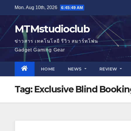
Skip
Mon. Aug 10th, 2026
6:45:50 AM
to
content
MTMstudioclub
ข่าวสาร เทคโนโลยี รีวิว สมาร์ทโฟน
Gadget Gaming Gear
HOME
NEWS
REVIEW
Tag:
Exclusive Blind Bookin