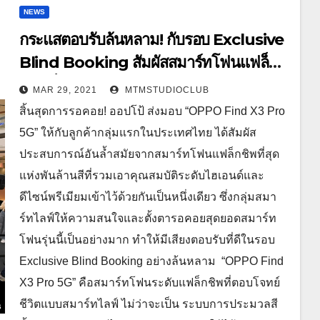
NEWS
กระแสตอบรับล้นหลาม! กับรอบ Exclusive
Blind Booking สัมผัสสมาร์ทโฟนแฟล็
กชิพที่สุดแห่งพันล้านสี OPPO Find X3
MAR 29, 2021
MTMSTUDIOCLUB
Pro 5G ก่อนใคร พร้อมเปิดพรีออเดอร์ถึงวัน
สิ้นสุดการรอคอย! ออปโป้ ส่งมอบ “OPPO Find X3 Pro
ที่ 2 เม.ย. นี้!
5G” ให้กับลูกค้ากลุ่มแรกในประเทศไทย ได้สัมผัส
ประสบการณ์อันล้ำสมัยจากสมาร์ทโฟนแฟล็กชิพที่สุด
แห่งพันล้านสีที่รวมเอาคุณสมบัติระดับไฮเอนด์และ
ดีไซน์พรีเมียมเข้าไว้ด้วยกันเป็นหนึ่งเดียว ซึ่งกลุ่มสมา
ร์ทไลฟ์ให้ความสนใจและตั้งตารอคอยสุดยอดสมาร์ท
โฟนรุ่นนี้เป็นอย่างมาก ทำให้มีเสียงตอบรับที่ดีในรอบ
Exclusive Blind Booking อย่างล้นหลาม “OPPO Find
X3 Pro 5G” คือสมาร์ทโฟนระดับแฟล็กชิพที่ตอบโจทย์
ชีวิตแบบสมาร์ทไลฟ์ ไม่ว่าจะเป็น ระบบการประมวลสี