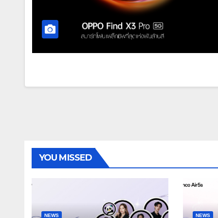
YOU MISSED
NEWS
NEWS