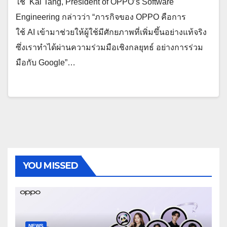
ใช้ Kai Tang, President of OPPO’s Software
Engineering กล่าวว่า “ภารกิจของ OPPO คือการ
ใช้ AI เข้ามาช่วยให้ผู้ใช้มีศักยภาพที่เพิ่มขึ้นอย่างแท้จริง
ซึ่งเราทำได้ผ่านความร่วมมือเชิงกลยุทธ์ อย่างการร่วม
มือกับ Google”…
YOU MISSED
NEWS