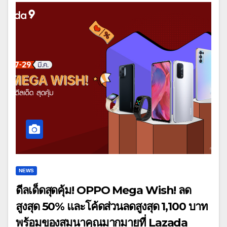
NEWS
ดีลเด็ดสุดคุ้ม! OPPO Mega Wish! ลด
สูงสุด 50% และโค้ดส่วนลดสูงสุด 1,100 บาท
พร้อมของสมนาคุณมากมายที่ Lazada