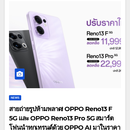
NEWS
สายถ่ายรูปห้ามพลาด! OPPO Reno13 F
5G และ OPPO Reno13 Pro 5G สมาร์ต
โฟนนำทุกเทรนด์ด้วย OPPO AI มาในราคา