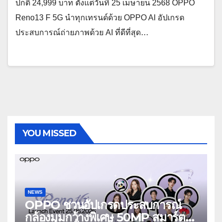
ปกติ 24,999 บาท ตั้งแต่วันที่ 25 เมษายน 2568 OPPO
Reno13 F 5G นำทุกเทรนด์ด้วย OPPO AI อัปเกรด
ประสบการณ์ถ่ายภาพด้วย AI ที่ดีที่สุด…
YOU MISSED
NEWS
OPPO ชวนอัปเกรดประสบการณ์
กล้องมุมกว้างพิเศษ 50MP สมาร์ต