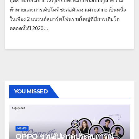
อุตสาหกรรมรายใหญ่เกือบทั้งหมดประสบปัญหาความ
ท้าทายและการเติบโตที่ชะลอตัวลง แต่ realme เป็นหนึ่ง
ในเพียง 2 แบรนด์สมาร์ทโฟนรายใหญ่ที่มีการเติบโต
ตลอดทั้งปี 2020…
YOU MISSED
NEWS
OPPO ชวนอัปเกรดประสบการณ์