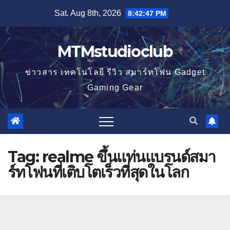
Skip
Sat. Aug 8th, 2026
8:42:48 PM
to
content
MTMstudioclub
ข่าวสาร เทคโนโลยี รีวิว สมาร์ทโฟน Gadget
Gaming Gear
Tag:
realme ขึ้นแท่นแบรนด์สมา
ร์ทโฟนที่เติบโตเร็วที่สุดในโลก