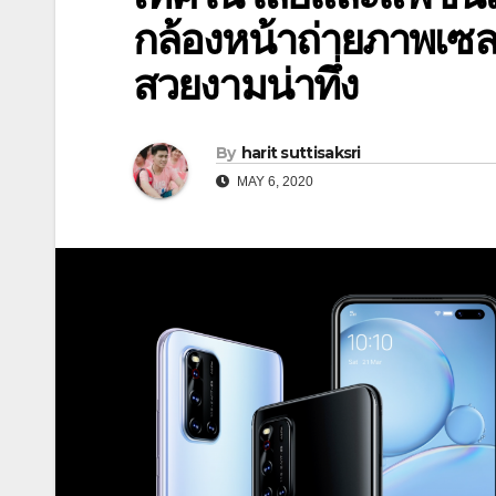
กล้องหน้าถ่ายภาพเซล
สวยงามน่าทึ่ง
By
harit suttisaksri
MAY 6, 2020