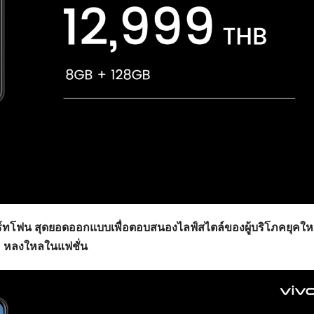
์ทโฟน สุดยอดออกแบบเพื่อตอบสนองไลฟ์สไตล์ของผู้บริโภคยุคใหม่
หลงใหลในแฟชั่น