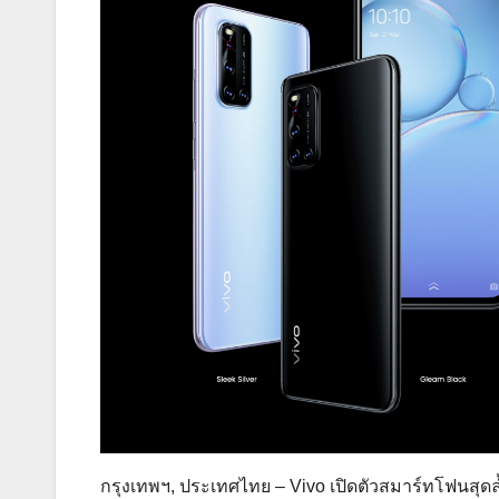
กรุงเทพฯ, ประเทศไทย – Vivo เปิดตัวสมาร์ทโฟนสุดล