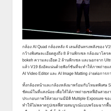
กล้อง AI Quad กล้องหลัง 4 เลนส์อันทรงพลังของ V1
กว้างพิเศษละเอียดสูงถึง 8 ล้านพิกเซล กล้องมาโ
bokeh ความละเอียด 2 ล้านพิกเซล และนอกจาก Ultra 
แล้ว V19 ยังอัดแน่นด้วยฟังก์ชันที่จะทำให้ภาพถ่ายแ
AI Video Editor และ AI Image Matting ง่ายต่อกา
ทั้งกล้องหน้าและกล้องหลังมาพร้อมกับโหมดพิเศษ Su
ชัดแม้ในที่แสงน้อย เพื่อให้ได้ภาพถ่ายเซลฟี่อันสวย
ประกอบภาพให้สวยงามมีมิติ Multiple Exposure ของ
ทำให้ไม่พลาดรูปเซลฟี่สวยสมบูรณ์แบบพร้อมฉากพื้น