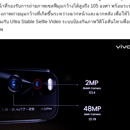
าที่รองรับการถ่ายภาพเซลฟี่มุมกว้างได้สูงถึง 105 องศา พร้อมระ
องภาพถ่ายมุมกว้างที่เกิดขึ้นระหว่างฉากหน้าและฉากหลัง เพื่อให้
ับ Ultra Stable Selfie Video ระบบป้องกันภาพวิดิโอสั่นไหวเพื่
ีพ