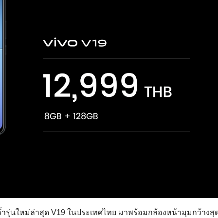
้ำรุ่นใหม่ล่าสุด V19 ในประเทศไทย มาพร้อมกล้องหน้ามุมกว้างสุ