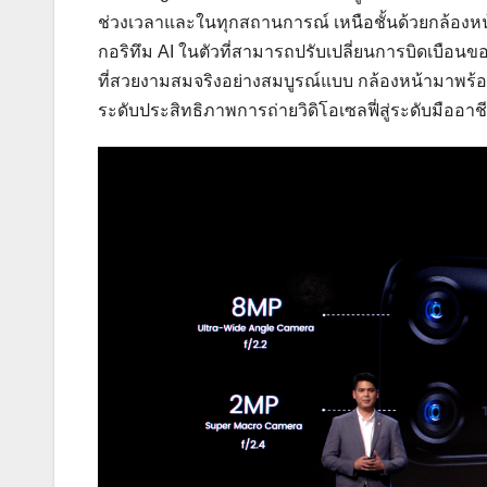
ช่วงเวลาและในทุกสถานการณ์ เหนือชั้นด้วยกล้องหน้
กอริทึม AI ในตัวที่สามารถปรับเปลี่ยนการบิดเบือนข
ที่สวยงามสมจริงอย่างสมบูรณ์แบบ กล้องหน้ามาพร้อมก
ระดับประสิทธิภาพการถ่ายวิดิโอเซลฟี่สู่ระดับมืออาช