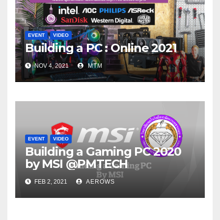
EVENT
VIDEO
Building a PC : Online 2021
NOV 4, 2021
MTM
EVENT
VIDEO
Building a Gaming PC 2020
by MSI @PMTECH
FEB 2, 2021
AEROWS