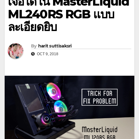
เจอได้ใน MasterLiquid
ML240RS RGB แบบ
ละเอียดยิบ
By
harit suttisaksri
OCT 9, 2018