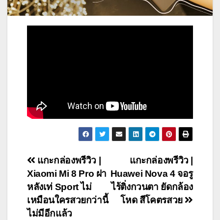
Post
แกะกล่องพรีวิว |
แกะกล่องพรีวิว |
Xiaomi Mi 8 Pro ฝา
Huawei Nova 4 จอรู
navigation
หลังเท่ Sport ไม่
ไร้ติ่งกวนตา ยัดกล้อง
เหมือนใครสวยกว่านี้
โหด สีโคตรสวย
ไม่มีอีกแล้ว