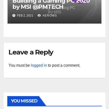
Building a Gaming PC 2020
by MSI @PMTECH
FEB 2, 2021
AEROWS
Leave a Reply
You must be
logged in
to post a comment.
YOU MISSED