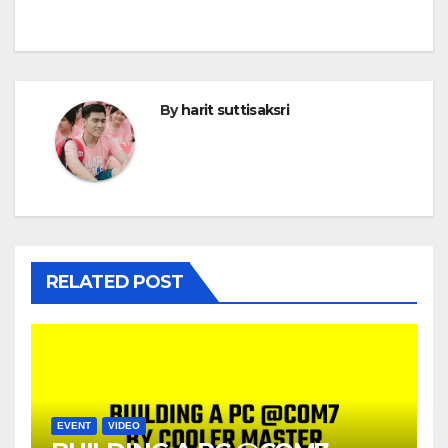
By
harit suttisaksri
RELATED POST
EVENT
VIDEO