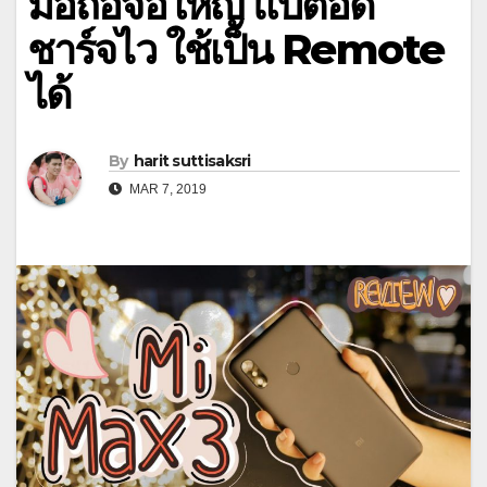
มือถือจอใหญ่ แบตอึด
ชาร์จไว ใช้เป็น Remote
ได้
By
harit suttisaksri
MAR 7, 2019