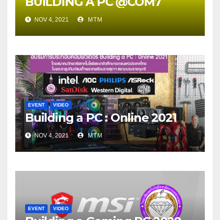
BUILDING A PC @COM7
NOV 4, 2021
MTM
EVENT
VIDEO
Building a PC : Online 2021
NOV 4, 2021
MTM
EVENT
VIDEO