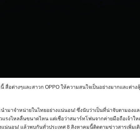
นี้ สื่อต่างๆและสาวก OPPO ให้ความสนใจเป็นอย่างมากและต่างลุ
นำมาจำหน่ายในไทยอย่างแน่นอน! ซึ่งนับว่าเป็นที่น่าจับตามองแล
เร็วแรงไหลลื่นขนาดไหน แต่เชื่อว่าสมาร์ทโฟนจากค่ายมือถือเจ้าให
งแน่นอน! แล้วพบกันทั่วประเทศ 8 สิงหาคมนี้ติดตามข่าวสารเพิ่มเต