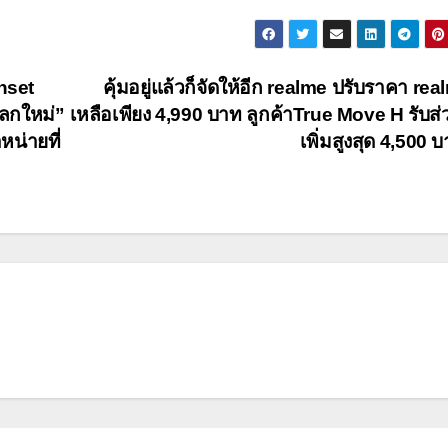
nset
คุ้มอยู่แล้วก็จัดให้อีก realme ปรับราคา rea
แลกใหม่”
เหลือเพียง 4,990 บาท ลูกค้าTrue Move H รับส
หน่ายที่
เพิ่มสูงสุด 4,500 