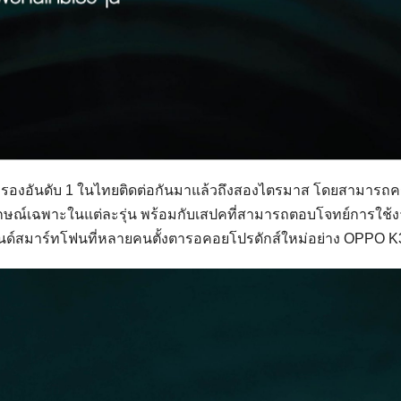
ี่ครองอันดับ 1 ในไทยติดต่อกันมาแล้วถึงสองไตรมาส โดยสามารถ
กลักษณ์เฉพาะในแต่ละรุ่น พร้อมกับเสปคที่สามารถตอบโจทย์การใช้
่งแบรนด์สมาร์ทโฟนที่หลายคนตั้งตารอคอยโปรดักส์ใหม่อย่าง OPPO K