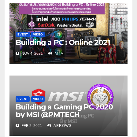
EVENT
VIDEO
Building a PC : Online 2021
NOV 4, 2021
MTM
EVENT
VIDEO
Building a Gaming PC 2020
by MSI @PMTECH
FEB 2, 2021
AEROWS