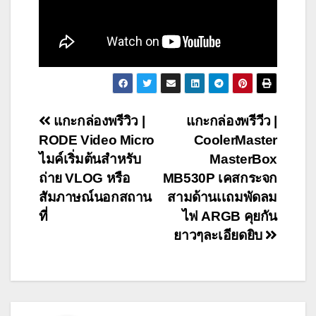
Post
แกะกล่องพรีวิว |
แกะกล่องพรีวีว |
RODE Video Micro
CoolerMaster
navigation
ไมค์เริ่มต้นสำหรับ
MasterBox
ถ่าย VLOG หรือ
MB530P เคสกระจก
สัมภาษณ์นอกสถาน
สามด้านเเถมพัดลม
ที่
ไฟ ARGB คุยกัน
ยาวๆละเอียดยิบ