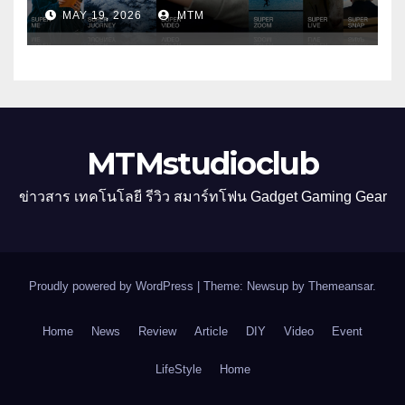
ใหม่ รับเทรนด์วิดีโอคอนเทนต์ เพิ่ม
MAY 19, 2026
MTM
หมวด “Super Video” ครั้งแรก
MTMstudioclub
ข่าวสาร เทคโนโลยี รีวิว สมาร์ทโฟน Gadget Gaming Gear
Proudly powered by WordPress
|
Theme: Newsup by
Themeansar
.
Home
News
Review
Article
DIY
Video
Event
LifeStyle
Home