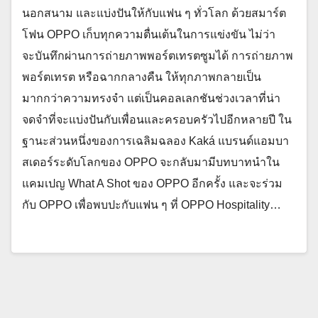
นอกสนาม และแบ่งปันให้กับแฟน ๆ ทั่วโลก ด้วยสมาร์ต
โฟน OPPO เก็บทุกความตื่นเต้นในการแข่งขัน ไม่ว่า
จะบันทึกผ่านการถ่ายภาพพอร์ตเทรตซูมได้ การถ่ายภาพ
พอร์ตเทรต หรือฉากกลางคืน ให้ทุกภาพกลายเป็น
มากกว่าความทรงจำ แต่เป็นคอลเลกชันช่วงเวลาที่น่า
จดจำที่จะแบ่งปันกับเพื่อนและครอบครัวไปอีกหลายปี ใน
ฐานะส่วนหนึ่งของการเฉลิมฉลอง Kaká แบรนด์แอมบา
สเดอร์ระดับโลกของ OPPO จะกลับมามีบทบาทนำใน
แคมเปญ What A Shot ของ OPPO อีกครั้ง และจะร่วม
กับ OPPO เพื่อพบปะกับแฟน ๆ ที่ OPPO Hospitality…