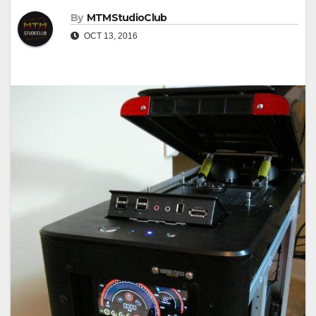
By
MTMStudioClub
OCT 13, 2016